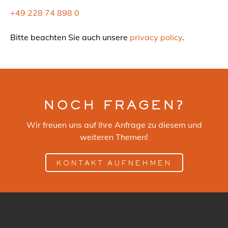
+49 228 74 898 0
Bitte beachten Sie auch unsere
privacy policy
.
NOCH FRAGEN?
Wir freuen uns auf Ihre Anfrage zu diesem und
weiteren Themen!
KONTAKT AUFNEHMEN