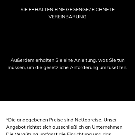
SIE ERHALTEN EINE GEGENGEZEICHNETE
VEREINBARUNG
Außerdem erhalten Sie eine Anleitung, was Sie tun
müssen, um die gesetzliche Anforderung umzusetzen.
*Die angegebenen Preise sind Nettopreise. Unser
Angebot richtet sich ausschließlich an Unternehmen.
Die Vergütung umfasst die Einrichtung und das