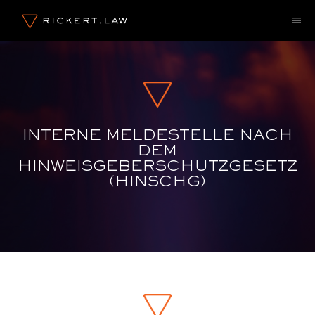
Zum
M
Inhalt
springen
INTERNE MELDESTELLE NACH
DEM
HINWEISGEBERSCHUTZGESETZ
(HINSCHG)