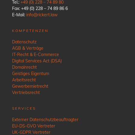
Tel.:
+49 (0) 228 – 74 89 80
Fax: +49 (0) 228 – 74 89 86 6
E-Mail:
info@rickert.law
KOMPETENZEN
Datenschutz
AGB & Verträge
IT-Recht & E-Commerce
Digital Services Act (DSA)
Domainrecht
Geistiges Eigentum
Arbeitsrecht
Gewerbemietrecht
Vertriebsrecht
SERVICES
Externer Datenschutzbeauftragter
EU-DS-GVO Vertreter
UK-GDPR Vertreter