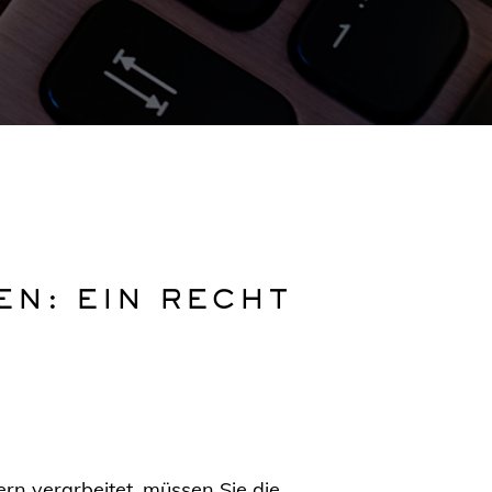
N: EIN RECHT
n verarbeitet, müssen Sie die