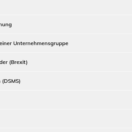
dnung
 einer Unternehmensgruppe
der (Brexit)
 (DSMS)