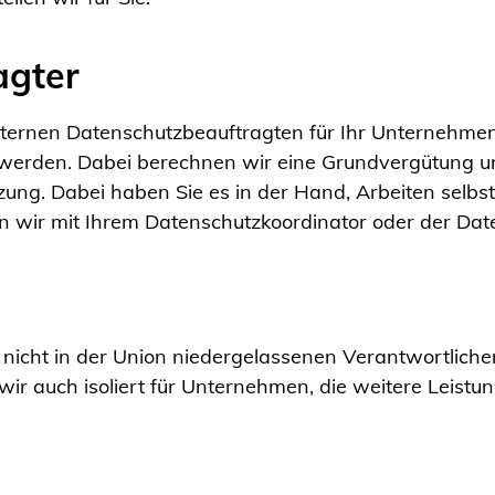
agter
xternen Datenschutzbeauftragten für Ihr Unternehmen 
werden. Dabei berechnen wir eine Grundvergütung un
zung. Dabei haben Sie es in der Hand, Arbeiten selb
n wir mit Ihrem Datenschutzkoordinator oder der Da
n nicht in der Union niedergelassenen Verantwortliche
ir auch isoliert für Unternehmen, die weitere Leistun