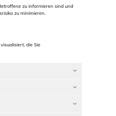
etroffene zu informieren sind und
isiko zu minimieren.
ualisiert, die Sie