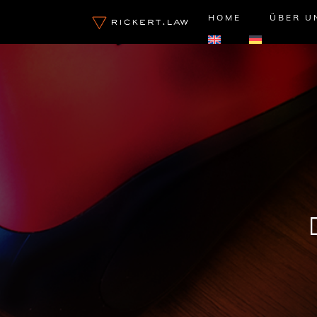
Zum
HOME
ÜBER U
Inhalt
springen