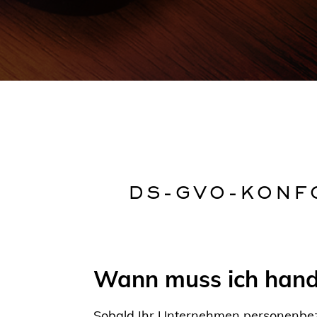
DS-GVO-KONF
Wann muss ich hand
Sobald Ihr Unternehmen personenbezo