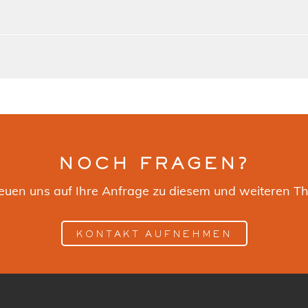
NOCH FRAGEN?
reuen uns auf Ihre Anfrage zu diesem und weiteren T
KONTAKT AUFNEHMEN