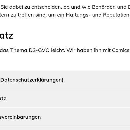
 Sie dabei zu entscheiden, ob und wie Behörden und B
 zu treffen sind, um ein Haftungs- und Reputationsr
atz
s Thema DS-GVO leicht. Wir haben ihn mit Comics vis
 (Datenschutzerklärungen)
utz
gsvereinbarungen