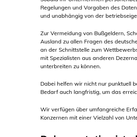
Regelungen und Vorgaben des Datensc
und unabhängig von der betriebseige
Zur Vermeidung von Bußgeldern, Sc
Ausland zu allen Fragen des deutsch
an der Schnittstelle zum Wettbewerbsr
mit Spezialisten aus anderen Dezern
unterbreiten zu können.
Dabei helfen wir nicht nur punktuell 
Bedarf auch langfristig, um das errei
Wir verfügen über umfangreiche Erfah
Konzernen mit einer Vielzahl von Un