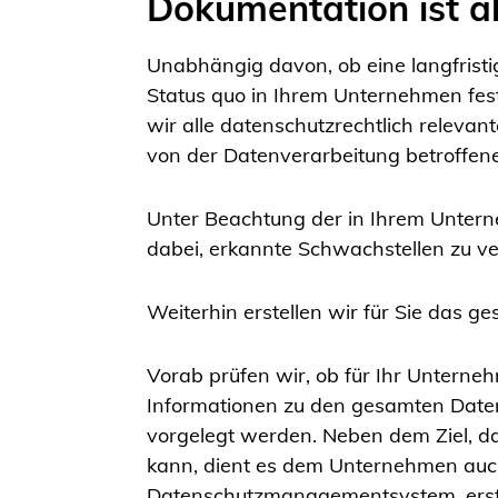
Dokumentation ist al
Unabhängig davon, ob eine langfristi
Status quo in Ihrem Unternehmen fest
wir alle datenschutzrechtlich releva
von der Datenverarbeitung betroffen
Unter Beachtung der in Ihrem Untern
dabei, erkannte Schwachstellen zu v
Weiterhin erstellen wir für Sie das g
Vorab prüfen wir, ob für Ihr Unterne
Informationen zu den gesamten Date
vorgelegt werden. Neben dem Ziel, d
kann, dient es dem Unternehmen auch 
Datenschutzmanagementsystem, erstel