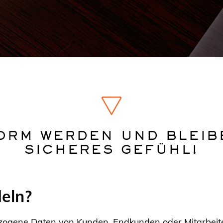
ORM WERDEN UND BLEIBE
SICHERES GEFÜHL!
eln?
gene Daten von Kunden, Endkunden oder Mitarbeiter