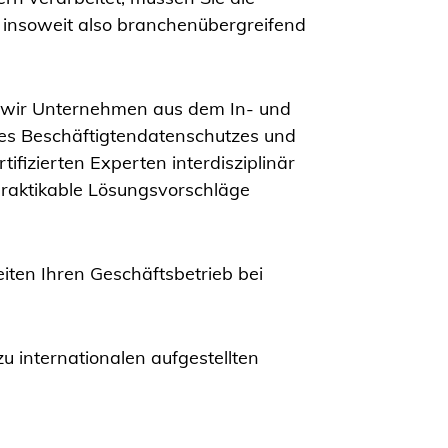
 insoweit also branchenübergreifend
 wir Unternehmen aus dem In- und
des Beschäftigtendatenschutzes und
fizierten Experten interdisziplinär
praktikable Lösungsvorschläge
iten Ihren Geschäftsbetrieb bei
 internationalen aufgestellten