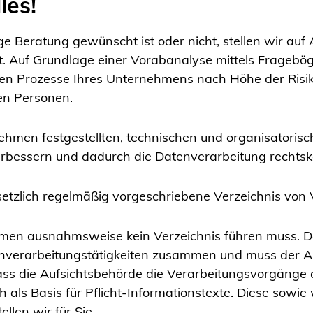
les!
ge Beratung gewünscht ist oder nicht, stellen wir auf
. Auf Grundlage einer Vorabanalyse mittels Frageböge
nten Prozesse Ihres Unternehmens nach Höhe der Risik
en Personen.
ehmen festgestellten, technischen und organisatori
erbessern und dadurch die Datenverarbeitung rechtsk
esetzlich regelmäßig vorgeschriebene Verzeichnis von 
hmen ausnahmsweise kein Verzeichnis führen muss. Da
nverarbeitungstätigkeiten zusammen und muss der A
ass die Aufsichtsbehörde die Verarbeitungsvorgänge
als Basis für Pflicht-Informationstexte. Diese sowi
len wir für Sie.