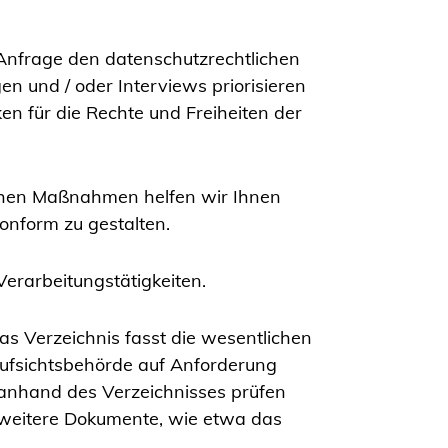
 Anfrage den datenschutzrechtlichen
n und / oder Interviews priorisieren
en für die Rechte und Freiheiten der
schen Maßnahmen helfen wir Ihnen
onform zu gestalten.
Verarbeitungstätigkeiten.
s Verzeichnis fasst die wesentlichen
ufsichtsbehörde auf Anforderung
 anhand des Verzeichnisses prüfen
e weitere Dokumente, wie etwa das