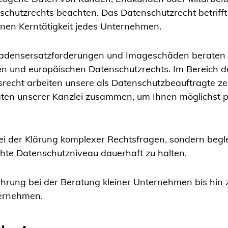
hutzrechts beachten. Das Datenschutzrecht betrifft
nen Kerntätigkeit jedes Unternehmen.
hadensersatzforderungen und Imageschäden beraten
en und europäischen Datenschutzrechts. Im Bereich 
echt arbeiten unsere als Datenschutzbeauftragte zerti
aten unserer Kanzlei zusammen, um Ihnen möglichst 
bei der Klärung komplexer Rechtsfragen, sondern begle
chte Datenschutzniveau dauerhaft zu halten.
rung bei der Beratung kleiner Unternehmen bis hin zu
ternehmen.