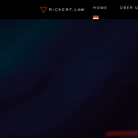
Zum
HOME
ÜBER 
Inhalt
springen