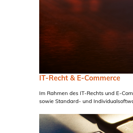
IT-Recht & E-Commerce
Im Rahmen des IT-Rechts und E-Comme
sowie Standard- und Individualsoftwa