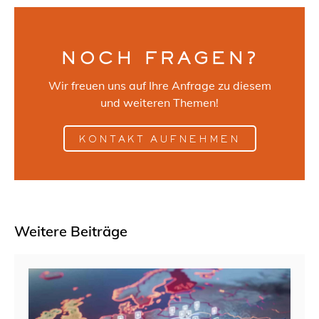
NOCH FRAGEN?
Wir freuen uns auf Ihre Anfrage zu diesem
und weiteren Themen!
KONTAKT AUFNEHMEN
Weitere Beiträge