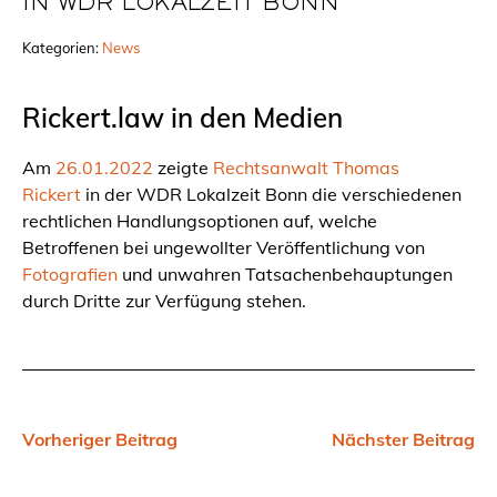
IN WDR LOKALZEIT BONN
Kategorien:
News
Rickert.law in den Medien
Am
26.01.2022
zeigte
Rechtsanwalt Thomas
Rickert
in der
WDR Lokalzeit Bonn
die verschiedenen
rechtlichen Handlungsoptionen auf, welche
Betroffenen bei ungewollter Veröffentlichung von
Fotografien
und unwahren Tatsachenbehauptungen
durch Dritte zur Verfügung stehen.
Vorheriger Beitrag
Nächster Beitrag