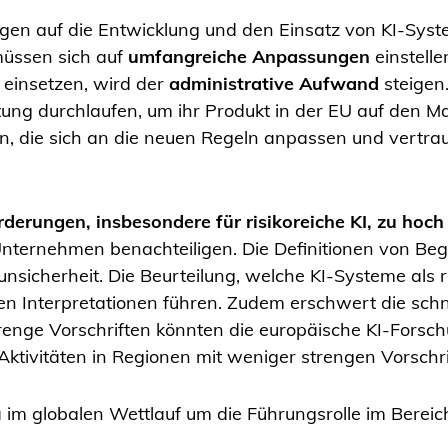
gen auf die Entwicklung und den Einsatz von KI-Sys
müssen sich auf
umfangreiche Anpassungen
einstelle
 einsetzen, wird der
administrative Aufwand
steigen
g durchlaufen, um ihr Produkt in der EU auf den Mark
 die sich an die neuen Regeln anpassen und vertra
derungen, insbesondere für risikoreiche KI, zu hoch
nternehmen benachteiligen. Die Definitionen von Begr
nsicherheit. Die Beurteilung, welche KI-Systeme als ris
hen Interpretationen führen. Zudem erschwert die sch
trenge Vorschriften könnten die europäische KI-Fors
ktivitäten in Regionen mit weniger strengen Vorschr
im globalen Wettlauf um die Führungsrolle im Bereich 