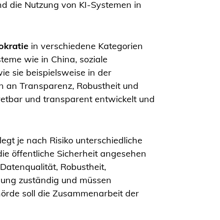
und die Nutzung von KI-Systemen in
okratie
in verschiedene Kategorien
teme wie in China, soziale
 sie beispielsweise in der
 an Transparenz, Robustheit und
retbar und transparent entwickelt und
egt je nach Risiko unterschiedliche
ie öffentliche Sicherheit angesehen
atenqualität, Robustheit,
chung zuständig und müssen
hörde soll die Zusammenarbeit der