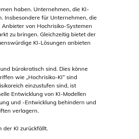
temen haben. Unternehmen, die KI-
n. Insbesondere für Unternehmen, die
. Anbieter von Hochrisiko-Systemen
t zu bringen. Gleichzeitig bietet der
uenswürdige KI-Lösungen anbieten
und bürokratisch sind. Dies könne
iffen wie „Hochrisiko-KI“ sind
ikoreich einzustufen sind, ist
nelle Entwicklung von KI-Modellen
chung und -Entwicklung behindern und
iften verlagern.
der KI zurückfällt.