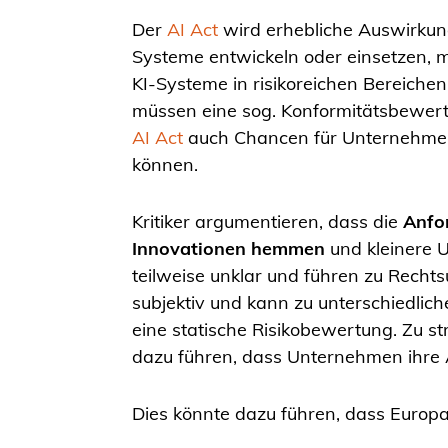
Der
AI Act
wird erhebliche Auswirkun
Systeme entwickeln oder einsetzen, 
KI-Systeme in risikoreichen Bereichen
müssen eine sog. Konformitätsbewertun
AI Act
auch Chancen für Unternehmen,
können.
Kritiker argumentieren, dass die
Anfor
Innovationen hemmen
und kleinere U
teilweise unklar und führen zu Rechtsu
subjektiv und kann zu unterschiedlic
eine statische Risikobewertung. Zu s
dazu führen, dass Unternehmen ihre A
Dies könnte dazu führen, dass Europa 