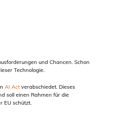
erausforderungen und Chancen. Schon
dieser Technologie.
en
AI Act
verabschiedet. Dieses
nd soll einen Rahmen für die
r EU schützt.