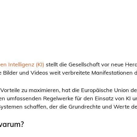
en Intelligenz (KI)
stellt die Gesellschaft vor neue H
 Bilder und Videos weit verbreitete Manifestationen 
 Vorteile zu maximieren, hat die Europäische Union d
sten umfassenden Regelwerke für den Einsatz von KI u
Systemen schaffen, der die Grundrechte und Werte de
 warum?