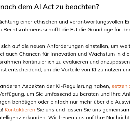
g nach dem AI Act zu beachten?
n Richtung einer ethischen und verantwortungsvollen En
n Rechtsrahmens schafft die EU die Grundlage für de
ich auf die neuen Anforderungen einstellen, um weit
 Act auch Chancen für Innovation und Wachstum in dies
tsrahmen kontinuierlich zu evaluieren und anzupasse
st entscheidend, um die Vorteile von KI zu nutzen und
 anderen Aspekten der KI-Regulierung haben,
setzen 
Verfügung, um Sie umfassend zu beraten und Ihre Anli
ngen benötigen oder einfach nur mehr über die Ausw
a!
Kontaktieren
Sie uns und lassen Sie uns gemeinsa
elligenz erkunden. Wir freuen uns auf Ihre Nachricht