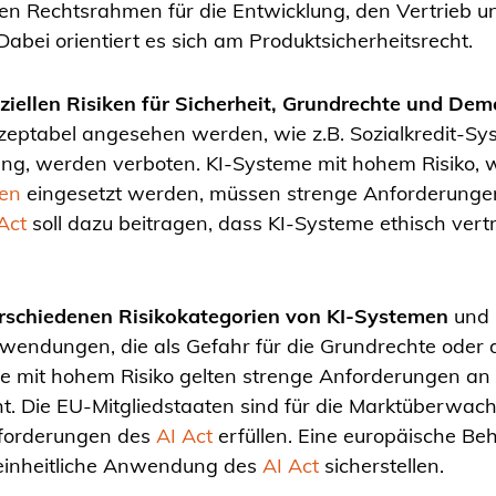
ichen Rechtsrahmen für die Entwicklung, den Vertrieb 
abei orientiert es sich am Produktsicherheitsrecht.
ziellen Risiken für Sicherheit, Grundrechte und Dem
kzeptabel angesehen werden, wie z.B. Sozialkredit-Sys
, werden verboten. KI-Systeme mit hohem Risiko, wie
en
eingesetzt werden, müssen strenge Anforderungen
Act
soll dazu beitragen, dass KI-Systeme ethisch vert
rschiedenen Risikokategorien
von KI-Systemen
und l
endungen, die als Gefahr für die Grundrechte oder d
e mit hohem Risiko gelten strenge Anforderungen an D
t. Die EU-Mitgliedstaaten sind für die Marktüberwa
Anforderungen des
AI Act
erfüllen. Eine europäische Be
 einheitliche Anwendung des
AI Act
sicherstellen.