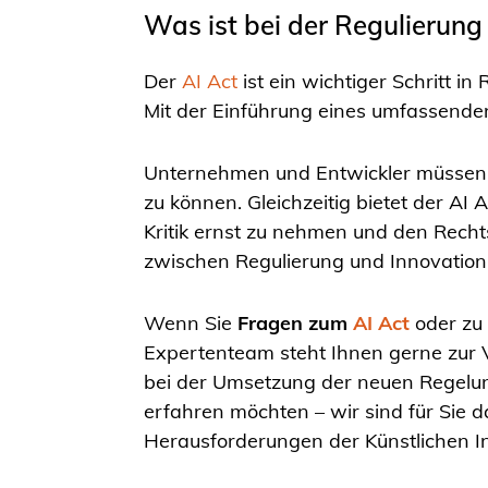
Was ist bei der Regulierun
Der
AI Act
ist ein wichtiger Schritt i
Mit der Einführung eines umfassende
Unternehmen und Entwickler müssen s
zu können. Gleichzeitig bietet der AI
Kritik ernst zu nehmen und den Rech
zwischen Regulierung und Innovation i
Wenn Sie
Fragen zum
AI Act
oder zu
Expertenteam steht Ihnen gerne zur 
bei der Umsetzung der neuen Regelu
erfahren möchten – wir sind für Sie d
Herausforderungen der Künstlichen Int