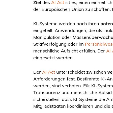
Ziel
des
AI Act
ist es, einen einheitl
der Europäischen Union zu schaffen. D
KI-Systeme werden nach ihren
poten
eingeteilt. Anwendungen, die als ina
Manipulation oder Massenüberwachung
Strafverfolgung oder im
Personalwes
menschliche Aufsicht erfüllen. Der
AI 
eingesetzt werden.
Der
AI Act
unterscheidet zwischen
ve
Anforderungen fest. Bestimmte KI-Anw
werden, sind verboten. Für KI-System
Transparenz und menschliche Aufsich
sicherstellen, dass KI-Systeme die 
Mitgliedstaaten koordinieren und die