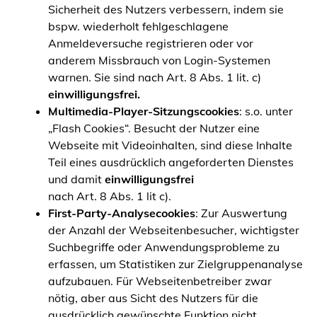
Sicherheit des Nutzers verbessern, indem sie
bspw. wiederholt fehlgeschlagene
Anmeldeversuche registrieren oder vor
anderem Missbrauch von Login-Systemen
warnen. Sie sind nach Art. 8 Abs. 1 lit. c)
einwilligungsfrei.
Multimedia-Player-Sitzungscookies
: s.o. unter
„Flash Cookies“. Besucht der Nutzer eine
Webseite mit Videoinhalten, sind diese Inhalte
Teil eines ausdrücklich angeforderten Dienstes
und damit
einwilligungsfrei
nach Art. 8 Abs. 1 lit c).
First-Party-Analysecookies
: Zur Auswertung
der Anzahl der Webseitenbesucher, wichtigster
Suchbegriffe oder Anwendungsprobleme zu
erfassen, um Statistiken zur Zielgruppenanalyse
aufzubauen. Für Webseitenbetreiber zwar
nötig, aber aus Sicht des Nutzers für die
ausdrücklich gewünschte Funktion nicht