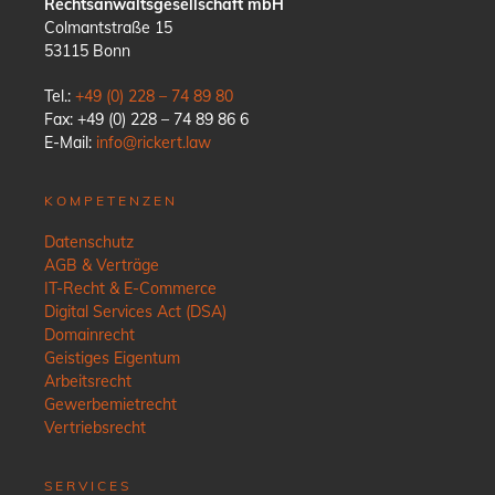
Rechtsanwaltsgesellschaft mbH
Colmantstraße 15
53115 Bonn
Tel.:
+49 (0) 228 – 74 89 80
Fax: +49 (0) 228 – 74 89 86 6
E-Mail:
info@rickert.law
KOMPETENZEN
Datenschutz
AGB & Verträge
IT-Recht & E-Commerce
Digital Services Act (DSA)
Domainrecht
Geistiges Eigentum
Arbeitsrecht
Gewerbemietrecht
Vertriebsrecht
SERVICES