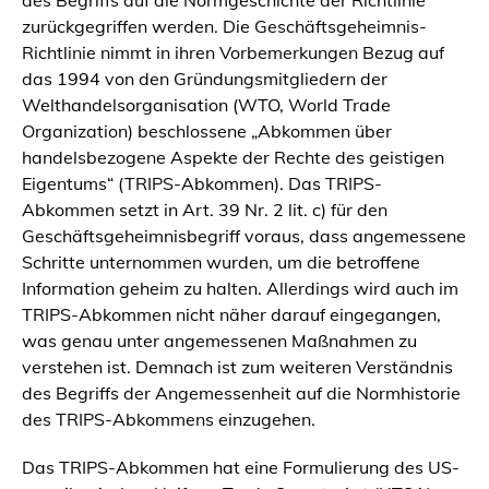
des Begriffs auf die Normgeschichte der Richtlinie
zurückgegriffen werden. Die Geschäftsgeheimnis-
Richtlinie nimmt in ihren Vorbemerkungen Bezug auf
das 1994 von den Gründungsmitgliedern der
Welthandelsorganisation (WTO, World Trade
Organization) beschlossene „Abkommen über
handelsbezogene Aspekte der Rechte des geistigen
Eigentums“ (TRIPS-Abkommen). Das TRIPS-
Abkommen setzt in Art. 39 Nr. 2 lit. c) für den
Geschäftsgeheimnisbegriff voraus, dass angemessene
Schritte unternommen wurden, um die betroffene
Information geheim zu halten. Allerdings wird auch im
TRIPS-Abkommen nicht näher darauf eingegangen,
was genau unter angemessenen Maßnahmen zu
verstehen ist. Demnach ist zum weiteren Verständnis
des Begriffs der Angemessenheit auf die Normhistorie
des TRIPS-Abkommens einzugehen.
Das TRIPS-Abkommen hat eine Formulierung des US-