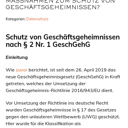
MASSNAHMEN ZUM SCHUTZ VON G
ESCHÄFTSGEHEIMNISSEN?
Kategorien:
Datenschutz
Schutz von Geschäftsgeheimnissen
nach § 2 Nr. 1 GeschGehG
Einleitung
Wie
zuvor
berichtet, ist seit dem 26. April 2019 das
neue Geschäftsgeheimnisgesetz (GeschGehG) in Kraft
getreten, welches der Umsetzung der
Geschäftsgeheimnis-Richtlinie 2016/943/EU dient.
Vor Umsetzung der Richtlinie ins deutsche Recht
wurden Geschäftsgeheimnisse in § 17 des Gesetzes
gegen den unlauteren Wettbewerb (UWG) geschützt.
Hier wurde für die Klassifikation als