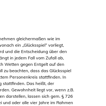
ternehmen gleichermaßen wie im
wonach ein „Glücksspiel“ vorliegt,
rd und die Entscheidung über den
gt in jedem Fall vom Zufall ab,
uch Wetten gegen Entgelt auf den
all zu beachten, dass das Glücksspiel
tem Personenkreis stattfinden. In
attfinden. Das heißt, der
den. Gewohnheit liegt vor, wenn z.B.
n darstellen, lassen sich gem. § 726
ei und oder alle vier Jahre im Rahmen