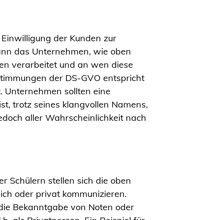
 Einwilligung der Kunden zur
 kann das Unternehmen, wie oben
en verarbeitet und an wen diese
stimmungen der DS-GVO entspricht
. Unternehmen sollten eine
t, trotz seines klangvollen Namens,
jedoch aller Wahrscheinlichkeit nach
 Schülern stellen sich die oben
lich oder privat kommunizieren.
. die Bekanntgabe von Noten oder