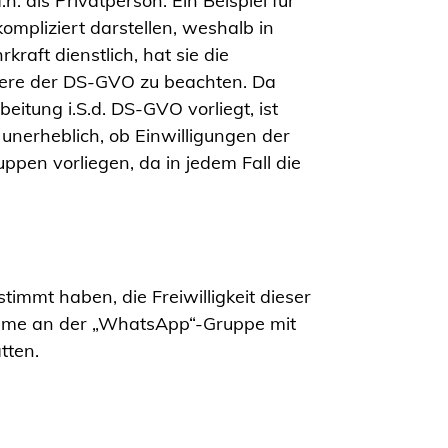
. als Privatperson. Ein Beispiel für
mpliziert darstellen, weshalb in
raft dienstlich, hat sie die
dere der DS-GVO zu beachten. Da
tung i.S.d. DS-GVO vorliegt, ist
nerheblich, ob Einwilligungen der
uppen vorliegen, da in jedem Fall die
immt haben, die Freiwilligkeit dieser
nahme an der „WhatsApp“-Gruppe mit
tten.