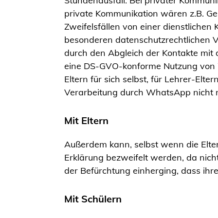
Stundenausfall. Bei privater Kommunika
private Kommunikation wären z.B. Geb
Zweifelsfällen von einer dienstlichen
besonderen datenschutzrechtlichen 
durch den Abgleich der Kontakte mit 
eine DS-GVO-konforme Nutzung von Wh
Eltern für sich selbst, für Lehrer-Elt
Verarbeitung durch WhatsApp nicht na
Mit Eltern
Außerdem kann, selbst wenn die Elter
Erklärung bezweifelt werden, da nich
der Befürchtung einherging, dass ihre
Mit Schülern