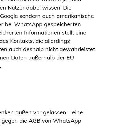
en Nutzer dabei wissen: Die
r Google sondern auch amerikanische
er bei WhatsApp gespeicherten
herten Informationen stellt eine
es Kontakts, die allerdings
en auch deshalb nicht gewährleistet
enen Daten außerhalb der EU
.
edenken außen vor gelassen – eine
toß gegen die AGB von WhatsApp