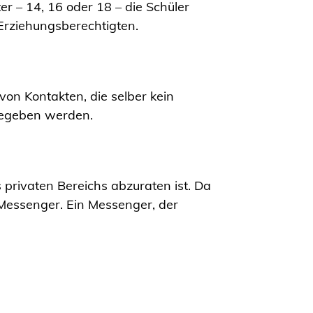
r – 14, 16 oder 18 – die Schüler
 Erziehungsberechtigten.
on Kontakten, die selber kein
gegeben werden.
rivaten Bereichs abzuraten ist. Da
ve Messenger. Ein Messenger, der