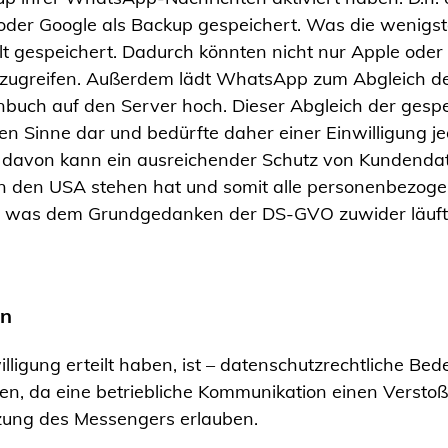
 oder Google als Backup gespeichert. Was die wenigst
lt gespeichert. Dadurch könnten nicht nur Apple ode
n zugreifen. Außerdem lädt WhatsApp zum Abgleich d
ch auf den Server hoch. Dieser Abgleich der gespeic
n Sinne dar und bedürfte daher einer Einwilligung jed
n davon kann ein ausreichender Schutz von Kundendat
n den USA stehen hat und somit alle personenbezog
, was dem Grundgedanken der DS-GVO zuwider läuft
rn
willigung erteilt haben, ist – datenschutzrechtliche B
hlen, da eine betriebliche Kommunikation einen Vers
utzung des Messengers erlauben.