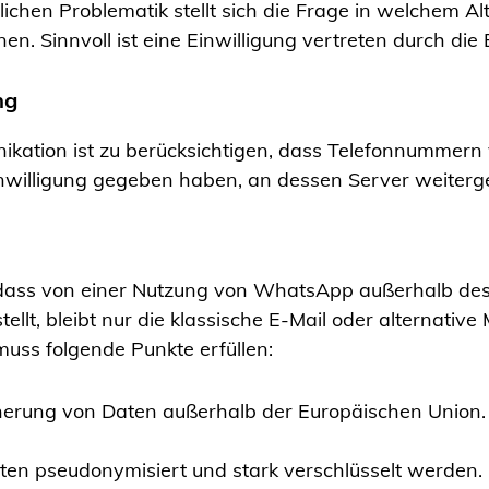
hen Problematik stellt sich die Frage in welchem Alte
en. Sinnvoll ist eine Einwilligung vertreten durch die
ng
kation ist zu berücksichtigen, dass Telefonnummern v
nwilligung gegeben haben, an dessen Server weiter
ass von einer Nutzung von WhatsApp außerhalb des p
stellt, bleibt nur die klassische E-Mail oder alternati
 muss folgende Punkte erfüllen:
herung von Daten außerhalb der Europäischen Union.
ten pseudonymisiert und stark verschlüsselt werden.