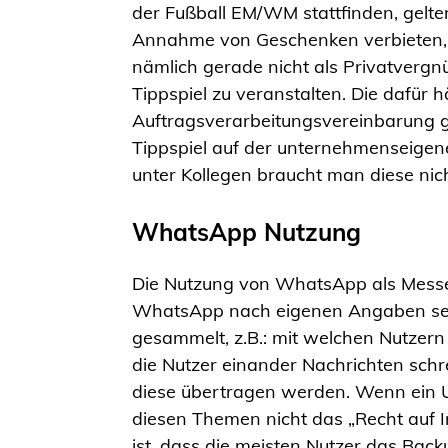
der Fußball EM/WM stattfinden, gelte
Annahme von Geschenken verbieten, d
nämlich gerade nicht als Privatvergn
Tippspiel zu veranstalten. Die dafür h
Auftragsverarbeitungsvereinbarung g
Tippspiel auf der unternehmenseigen
unter Kollegen braucht man diese nich
WhatsApp Nutzung
Die Nutzung von WhatsApp als Messeng
WhatsApp nach eigenen Angaben seit
gesammelt, z.B.: mit welchen Nutzern
die Nutzer einander Nachrichten schr
diese übertragen werden. Wenn ein
diesen Themen nicht das „Recht auf 
ist, dass die meisten Nutzer das Bac