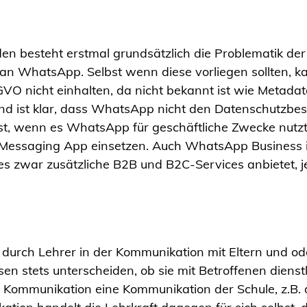
n besteht erstmal grundsätzlich die Problematik der
 an WhatsApp. Selbst wenn diese vorliegen sollten,
O nicht einhalten, da nicht bekannt ist wie Metadat
 ist klar, dass WhatsApp nicht den Datenschutzbe
st, wenn es WhatsApp für geschäftliche Zwecke nutzt
e Messaging App einsetzen. Auch WhatsApp Business is
a es zwar zusätzliche B2B und B2C-Services anbietet, 
rch Lehrer in der Kommunikation mit Eltern und oder
n stets unterscheiden, ob sie mit Betroffenen dienst
iche Kommunikation eine Kommunikation der Schule, z.B