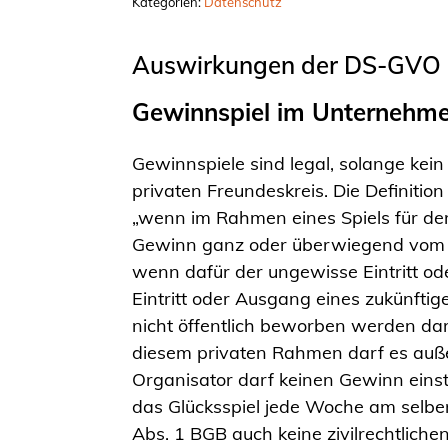
Kategorien:
Datenschutz
Auswirkungen der DS-GVO i
Gewinnspiel im Unternehm
Gewinnspiele sind legal, solange kei
privaten Freundeskreis. Die Definition
„wenn im Rahmen eines Spiels für de
Gewinn ganz oder überwiegend vom Zu
wenn dafür der ungewisse Eintritt od
Eintritt oder Ausgang eines zukünftige
nicht öffentlich beworben werden dar
diesem privaten Rahmen darf es auß
Organisator darf keinen Gewinn einst
das Glücksspiel jede Woche am selben
Abs. 1 BGB auch keine zivilrechtliche