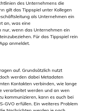
chtlinien des Unternehmens die
gilt das Tippspiel unter Kollegen
eschäftsleitung als Unternehmen ein
et an, was eine
ch nur, wenn das Unternehmen ein
nzubeziehen. Für das Tippspiel rein
e App anmeldet.
agen auf. Grundsätzlich nutzt
Jedoch werden dabei Metadaten
mmten Kontakten verbinden, wie lange
ese verarbeitet werden und an wen
 kommunizieren, kann es auch bei
S-GVO erfüllen. Ein weiteres Problem
 die Nachrichten werden je nach