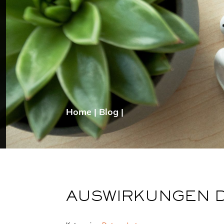
Home
|
Blog
|
AUSWIRKUNGEN D