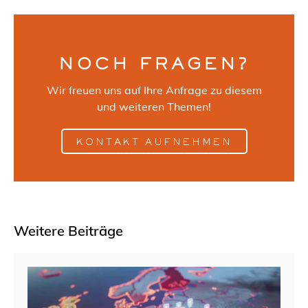
NOCH FRAGEN?
Wir freuen uns auf Ihre Anfrage zu diesem
und weiteren Themen!
KONTAKT AUFNEHMEN
Weitere Beiträge