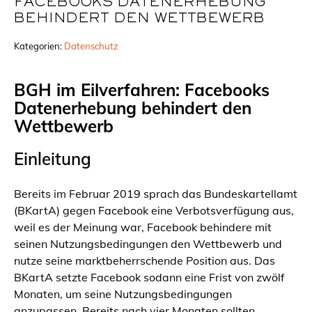
FACEBOOKS DATENERHEBUNG
BEHINDERT DEN WETTBEWERB
Kategorien:
Datenschutz
BGH
im Eilverfahren: Facebooks
Datenerhebung behindert den
Wettbewerb
Einleitung
Bereits im Februar 2019 sprach das Bundeskartellamt
(BKartA) gegen Facebook eine Verbotsverfügung aus,
weil es der Meinung war, Facebook behindere mit
seinen Nutzungsbedingungen den Wettbewerb und
nutze seine marktbeherrschende Position aus. Das
BKartA setzte Facebook sodann eine Frist von zwölf
Monaten, um seine Nutzungsbedingungen
anzupassen. Bereits nach vier Monaten sollten