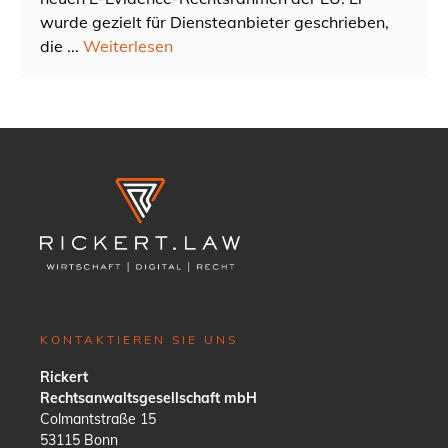
wurde gezielt für Diensteanbieter geschrieben,
die ...
Weiterlesen
KONTAKTIEREN SIE UNS
Rickert
Rechtsanwaltsgesellschaft mbH
Colmantstraße 15
53115 Bonn