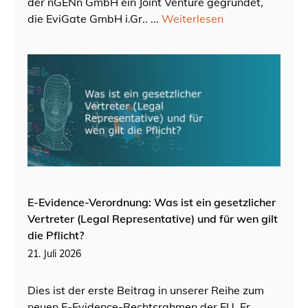
der nGENn GmbH ein Joint Venture gegründet,
die EviGate GmbH i.Gr.. ...
Weiterlesen
E-Evidence-Verordnung: Was ist ein gesetzlicher
Vertreter (Legal Representative) und für wen gilt
die Pflicht?
21. Juli 2026
Dies ist der erste Beitrag in unserer Reihe zum
neuen E-Evidence-Rechtsrahmen der EU. Er