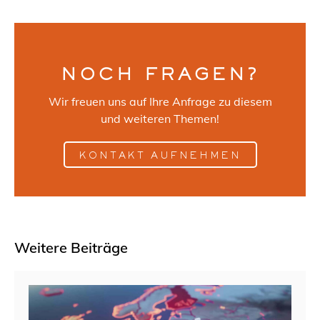
NOCH FRAGEN?
Wir freuen uns auf Ihre Anfrage zu diesem
und weiteren Themen!
KONTAKT AUFNEHMEN
Weitere Beiträge