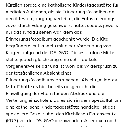
Kürzlich sorgte eine katholische Kindertagesstätte für
mediales Aufsehen, als sie Erinnerungsfotoalben an
den ältesten Jahrgang verteilte, die Fotos allerdings
zuvor durch Edding geschwärzt hatte, sodass jeweils
nur das Kind zu sehen war, dem das
Erinnerungsfotoalbum geschenkt wurde. Die Kita
begründete ihr Handeln mit einer Vorbeugung von
Klagen aufgrund der DS-GVO. Dieses profane Mittel,
stellte jedoch gleichzeitig eine sehr radikale
Vorgehensweise dar und ist wohl als Widerspruch zu
der tatsächlichen Absicht eines
Erinnerungsfotoalbums anzusehen. Als ein „milderes
Mittel“ hätte es hier bereits ausgereicht die
Einwilligung der Eltern für den Abdruck und die
Verteilung einzuholen. Da es sich in dem Spezialfall um
eine katholische Kindertagesstätte handelte, ist das
speziellere Gesetz über den Kirchlichen Datenschutz
(KDG) vor der DS-GVO anzuwenden. Aber auch nach