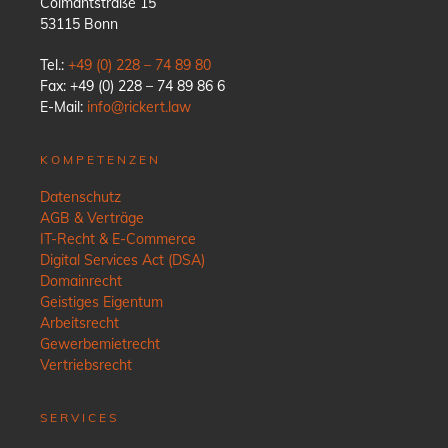
Colmantstraße 15
53115 Bonn
Tel.:
+49 (0) 228 – 74 89 80
Fax: +49 (0) 228 – 74 89 86 6
E-Mail:
info@rickert.law
KOMPETENZEN
Datenschutz
AGB & Verträge
IT-Recht & E-Commerce
Digital Services Act (DSA)
Domainrecht
Geistiges Eigentum
Arbeitsrecht
Gewerbemietrecht
Vertriebsrecht
SERVICES