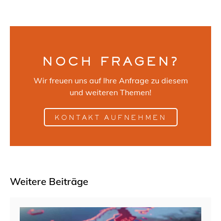
NOCH FRAGEN?
Wir freuen uns auf Ihre Anfrage zu diesem
und weiteren Themen!
KONTAKT AUFNEHMEN
Weitere Beiträge