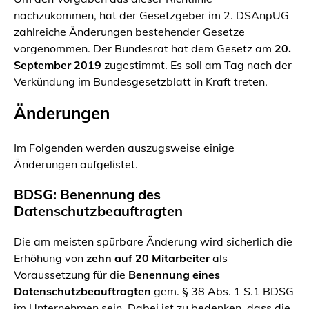
nachzukommen, hat der Gesetzgeber im 2. DSAnpUG
zahlreiche Änderungen bestehender Gesetze
vorgenommen. Der Bundesrat hat dem Gesetz am
20.
September 2019
zugestimmt. Es soll am Tag nach der
Verkündung im Bundesgesetzblatt in Kraft treten.
Änderungen
Im Folgenden werden auszugsweise einige
Änderungen aufgelistet.
BDSG: Benennung des
Datenschutzbeauftragten
Die am meisten spürbare Änderung wird sicherlich die
Erhöhung von
zehn auf 20 Mitarbeiter
als
Voraussetzung für die
Benennung eines
Datenschutzbeauftragten
gem. § 38 Abs. 1 S.1 BDSG
im Unternehmen sein. Dabei ist zu bedenken, dass die