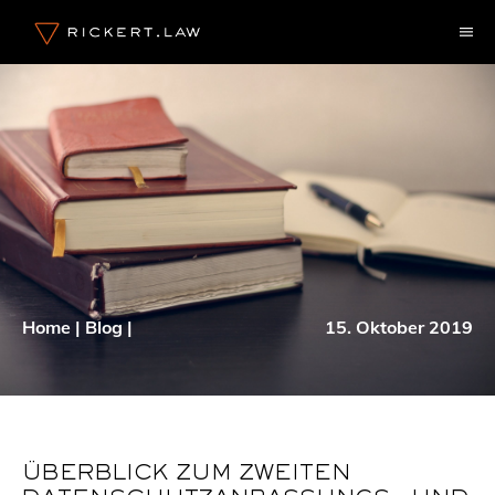
Zum
M
Inhalt
springen
Home
|
Blog
|
15. Oktober 2019
ÜBERBLICK ZUM ZWEITEN