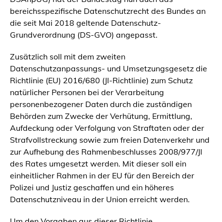
bereichsspezifische Datenschutzrecht des Bundes an
die seit Mai 2018 geltende Datenschutz-
Grundverordnung (DS-GVO) angepasst.
Zusätzlich soll mit dem zweiten
Datenschutzanpassungs- und Umsetzungsgesetz die
Richtlinie (EU) 2016/680 (JI-Richtlinie)
zum Schutz
natürlicher Personen bei der Verarbeitung
personenbezogener Daten durch die zuständigen
Behörden zum Zwecke der Verhütung, Ermittlung,
Aufdeckung oder Verfolgung von Straftaten oder der
Strafvollstreckung sowie zum freien Datenverkehr und
zur Aufhebung des Rahmenbeschlusses 2008/977/JI
des Rates
umgesetzt werden. Mit dieser soll ein
einheitlicher Rahmen in der EU für den Bereich der
Polizei und Justiz geschaffen und ein höheres
Datenschutzniveau in der Union erreicht werden.
Um den Vorgaben aus dieser Richtlinie