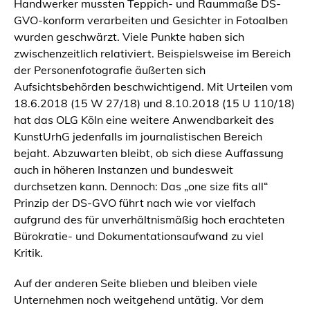
Handwerker mussten Teppich- und Raummaße DS-
GVO-konform verarbeiten und Gesichter in Fotoalben
wurden geschwärzt. Viele Punkte haben sich
zwischenzeitlich relativiert. Beispielsweise im Bereich
der Personenfotografie äußerten sich
Aufsichtsbehörden beschwichtigend. Mit Urteilen vom
18.6.2018 (15 W 27/18) und 8.10.2018 (15 U 110/18)
hat das OLG Köln eine weitere Anwendbarkeit des
KunstUrhG jedenfalls im journalistischen Bereich
bejaht. Abzuwarten bleibt, ob sich diese Auffassung
auch in höheren Instanzen und bundesweit
durchsetzen kann. Dennoch: Das „one size fits all“
Prinzip der DS-GVO führt nach wie vor vielfach
aufgrund des für unverhältnismäßig hoch erachteten
Bürokratie- und Dokumentationsaufwand zu viel
Kritik.
Auf der anderen Seite blieben und bleiben viele
Unternehmen noch weitgehend untätig. Vor dem