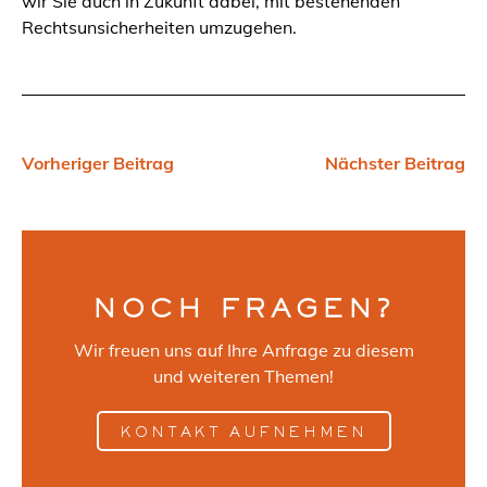
wir Sie auch in Zukunft dabei, mit bestehenden
Rechtsunsicherheiten umzugehen.
Vorheriger Beitrag
Nächster Beitrag
NOCH FRAGEN?
Wir freuen uns auf Ihre Anfrage zu diesem
und weiteren Themen!
KONTAKT AUFNEHMEN