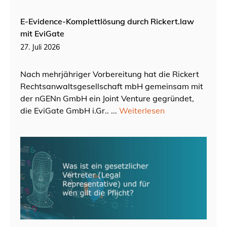
E-Evidence-Komplettlösung durch Rickert.law
mit EviGate
27. Juli 2026
Nach mehrjähriger Vorbereitung hat die Rickert
Rechtsanwaltsgesellschaft mbH gemeinsam mit
der nGENn GmbH ein Joint Venture gegründet,
die EviGate GmbH i.Gr.. ...
Weiterlesen