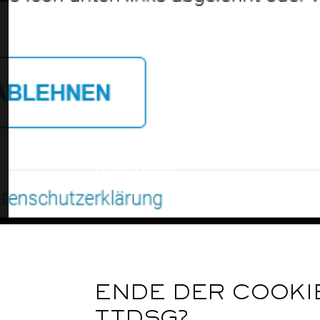
Home
|
Blog
|
ENDE DER COOKI