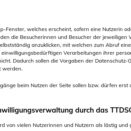
up-Fenster, welches erscheint, sofern eine Nutzerin o
rden die Besucherinnen und Besucher der jeweiligen 
selbstständig anzuklicken, mit welchen zum Abruf ein
n einwilligungsbedürftigen Verarbeitungen ihrer per
nicht. Dadurch sollen die Vorgaben der Datenschut
t werden.
gänge beim Nutzen der Seite sollen bzw. dürfen erst
inwilligungsverwaltung durch das TTDS
d von vielen Nutzerinnen und Nutzern als lästig und