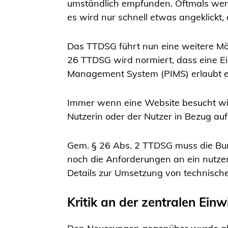
umständlich empfunden. Oftmals werd
es wird nur schnell etwas angeklickt
Das TTDSG führt nun eine weitere Mög
26 TTDSG wird normiert, dass eine Ei
Management System
(PIMS) erlaubt e
Immer wenn eine Website besucht wird
Nutzerin oder der Nutzer in Bezug au
Gem. § 26 Abs. 2 TTDSG muss die Bu
noch die Anforderungen an ein nutz
Details zur Umsetzung von technisch
Kritik an der zentralen Ein