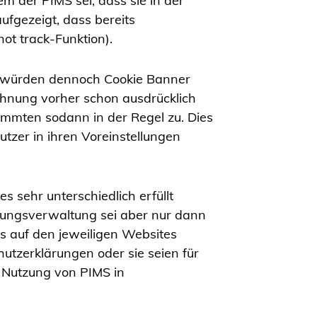
 der PIMS sei, dass sie in der
ufgezeigt, dass bereits
not track
-Funktion).
es würden dennoch Cookie Banner
ehnung vorher schon ausdrücklich
stimmten sodann in der Regel zu. Dies
tzer in ihren Voreinstellungen
s sehr unterschiedlich erfüllt
igungsverwaltung sei aber nur dann
s auf den jeweiligen Websites
hutzerklärungen oder sie seien für
e Nutzung von PIMS in