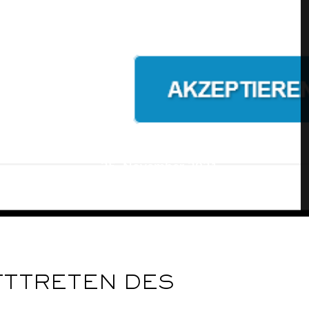
25. November 2021
FTTRETEN DES