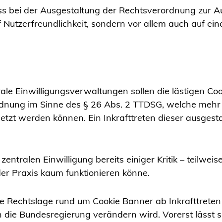
ss bei der Ausgestaltung der Rechtsverordnung zur A
f Nutzerfreundlichkeit, sondern vor allem auch auf e
trale Einwilligungsverwaltungen sollen die lästigen Co
rdnung im Sinne des § 26 Abs. 2 TTDSG, welche mehr 
tzt werden können. Ein Inkrafttreten dieser ausgest
ntralen Einwilligung bereits einiger Kritik – teilweis
er Praxis kaum funktionieren könne.
die Rechtslage rund um Cookie Banner ab Inkrafttrete
 die Bundesregierung verändern wird. Vorerst lässt s