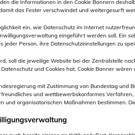
en die Informationen in den Cookie Bannern deshalb 
, damit das Fester verschwindet und weitergesurft we
lichkeit ein, wie Datenschutz im Internet nutzerfreu
nwilligungsverwaltung eingeführt werden soll. Ein s
s jeder Person, ihre Datenschutzeinstellungen zu spe
, soll die jeweilige Website bei der Zentralstelle 
f Datenschutz und Cookies hat. Cookie Banner wären 
ndesregierung mit Zustimmung von Bundestag und B
erfreundliches und wettbewerbskonformes Verfahren
en und organisatorischen Maßnahmen bestimmen. Dies
willigungsverwaltung