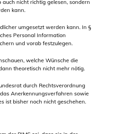
auch nicht richtig gelesen, sondern
rden kann.
ndlicher umgesetzt werden kann. In §
olches
Personal Information
ichern und vorab festzulegen.
nachschauen, welche Wünsche die
dann theoretisch nicht mehr nötig.
undesrat durch Rechtsverordnung
, das Anerkennungsverfahren sowie
 ist bisher noch nicht geschehen.