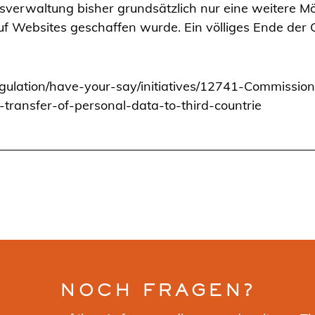
sverwaltung bisher grundsätzlich nur eine weitere Mö
f Websites geschaffen wurde. Ein völliges Ende der Co
-regulation/have-your-say/initiatives/12741-Commissi
-transfer-of-personal-data-to-third-countrie
NOCH FRAGEN?