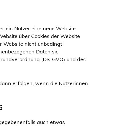
der ein Nutzer eine neue Website
Website über Cookies der Website
er Website nicht unbedingt
sonenbezogenen Daten sie
z-Grundverordnung (DS-GVO) und des
 dann erfolgen, wenn die Nutzerinnen
G
 gegebenenfalls auch etwas