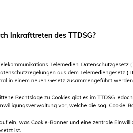
ch Inkrafttreten des TTDSG?
Telekommunikations-Telemedien-Datenschutzgesetz (
en Datenschutzregelungen aus dem Telemediengesetz 
tral in einem neuen Gesetz zusammengeführt werden
ttene Rechtslage zu Cookies gibt es im TTDSG jedoch 
inwilligungsverwaltung vor, welche die sog. Cookie-B
auf ein, was Cookie-Banner und eine zentrale Einwil
setzt ist.