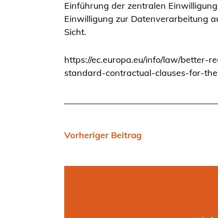
Einführung der zentralen Einwilligung
Einwilligung zur Datenverarbeitung au
Sicht.
https://ec.europa.eu/info/law/better
standard-contractual-clauses-for-the
Vorheriger Beitrag