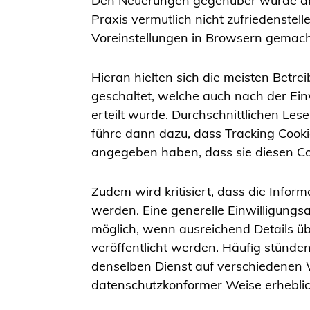
Den Neuerungen gegenüber wurde aber 
Praxis vermutlich nicht zufriedenstel
Voreinstellungen in Browsern gemach
Hieran hielten sich die meisten Betr
geschaltet, welche auch nach der Ein
erteilt wurde. Durchschnittlichen Les
führe dann dazu, dass Tracking Cook
angegeben haben, dass sie diesen C
Zudem wird kritisiert, dass die Infor
werden. Eine generelle Einwilligungs
möglich, wenn ausreichend Details üb
veröffentlicht werden. Häufig stünden
denselben Dienst auf verschiedenen W
datenschutzkonformer Weise erhebli