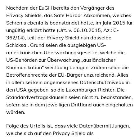
Nachdem der EuGH bereits den Vorgänger des
Privacy Shields, das Safe Harbor Abkommen, welches
Schrems ebenfalls beanstandet hatte, im Jahr 2015 für
ungültig erklärt hatte (Urt. v. 06.10.2015, Az.: C-
362/14), teilt der Privacy Shield nun dasselbe
Schicksal. Grund seien die ausgiebigen US-
amerikanischen Überwachungsgesetze, welche die
US-Behörden zur Überwachung „ausländischer
Kommunikation“ weitläufig befugen. Zudem seien die
Betroffenenrechte der EU-Bürger unzureichend. Alles
in allem sei kein angemessenes Datenschutzniveau in
den USA gegeben, so die Luxemburger Richter. Die
Standardvertragsklauseln seien nicht zu beanstanden,
sofern sie in dem jeweiligen Drittland auch eingehalten
würden.
Folge des Urteils ist, dass viele Datenübermittlungen,
welche sich auf den Privacy Shield als