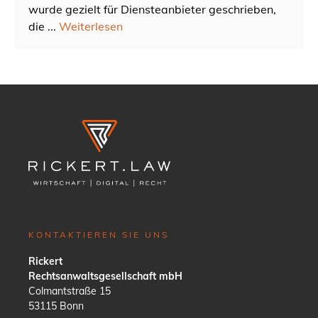
wurde gezielt für Diensteanbieter geschrieben,
die ...
Weiterlesen
KONTAKTIEREN SIE UNS
Rickert
Rechtsanwaltsgesellschaft mbH
Colmantstraße 15
53115 Bonn