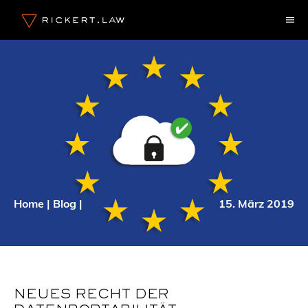
Zum
M
Inhalt
springen
Home
|
Blog
|
15. März 2019
NEUES RECHT DER