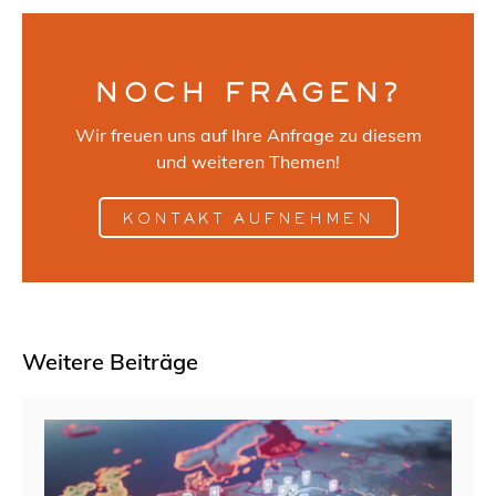
NOCH FRAGEN?
Wir freuen uns auf Ihre Anfrage zu diesem
und weiteren Themen!
KONTAKT AUFNEHMEN
Weitere Beiträge