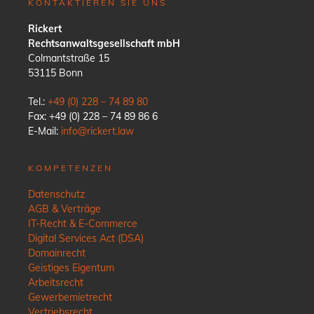
KONTAKTIEREN SIE UNS
Rickert
Rechtsanwaltsgesellschaft mbH
Colmantstraße 15
53115 Bonn
Tel.:
+49 (0) 228 – 74 89 80
Fax: +49 (0) 228 – 74 89 86 6
E-Mail:
info@rickert.law
KOMPETENZEN
Datenschutz
AGB & Verträge
IT-Recht & E-Commerce
Digital Services Act (DSA)
Domainrecht
Geistiges Eigentum
Arbeitsrecht
Gewerbemietrecht
Vertriebsrecht