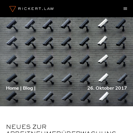
Zum
M
Inhalt
springen
Home
|
Blog
|
26. Oktober 2017
NEUES ZUR