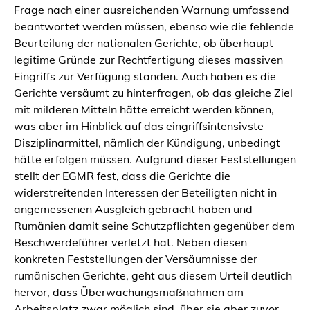
Frage nach einer ausreichenden Warnung umfassend
beantwortet werden müssen, ebenso wie die fehlende
Beurteilung der nationalen Gerichte, ob überhaupt
legitime Gründe zur Rechtfertigung dieses massiven
Eingriffs zur Verfügung standen. Auch haben es die
Gerichte versäumt zu hinterfragen, ob das gleiche Ziel
mit milderen Mitteln hätte erreicht werden können,
was aber im Hinblick auf das eingriffsintensivste
Disziplinarmittel, nämlich der Kündigung, unbedingt
hätte erfolgen müssen. Aufgrund dieser Feststellungen
stellt der EGMR fest, dass die Gerichte die
widerstreitenden Interessen der Beteiligten nicht in
angemessenen Ausgleich gebracht haben und
Rumänien damit seine Schutzpflichten gegenüber dem
Beschwerdeführer verletzt hat. Neben diesen
konkreten Feststellungen der Versäumnisse der
rumänischen Gerichte, geht aus diesem Urteil deutlich
hervor, dass Überwachungsmaßnahmen am
Arbeitsplatz zwar möglich sind, über sie aber zuvor