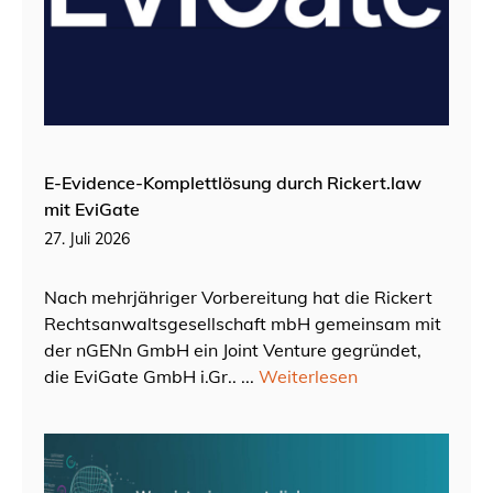
E-Evidence-Komplettlösung durch Rickert.law
mit EviGate
27. Juli 2026
Nach mehrjähriger Vorbereitung hat die Rickert
Rechtsanwaltsgesellschaft mbH gemeinsam mit
der nGENn GmbH ein Joint Venture gegründet,
die EviGate GmbH i.Gr.. ...
Weiterlesen