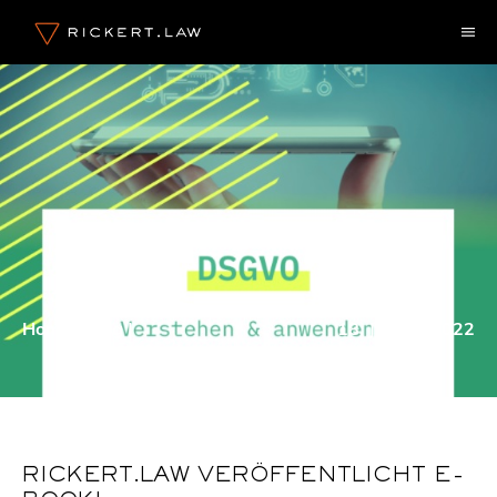
Zum
M
Inhalt
springen
Home
|
Blog
|
18. Januar 2022
RICKERT.LAW VERÖFFENTLICHT E-