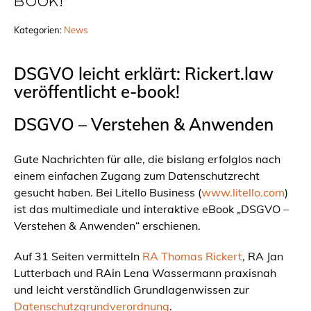
BOOK!
Kategorien:
News
DSGVO leicht erklärt: Rickert.law
veröffentlicht e-book!
DSGVO – Verstehen & Anwenden
Gute Nachrichten für alle, die bislang erfolglos nach
einem einfachen Zugang zum Datenschutzrecht
gesucht haben. Bei Litello Business (
www.litello.com
)
ist das multimediale und interaktive eBook „DSGVO –
Verstehen & Anwenden“ erschienen.
Auf 31 Seiten vermitteln
RA Thomas Rickert
, RA Jan
Lutterbach und RAin Lena Wassermann praxisnah
und leicht verständlich Grundlagenwissen zur
Datenschutzgrundverordnung
.