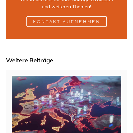
und weiteren Themen!
KONTAKT AUFNEHMEN
Weitere Beiträge