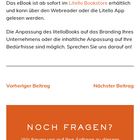
Das eBook ist ab sofort im
Litello Bookstore
erhältlich
und kann über den Webreader oder die Litello App
gelesen werden.
Die Anpassung des litelloBooks auf das Branding Ihres
Unternehmens oder die inhaltliche Anpassung auf Ihre
Bedürfnisse sind möglich. Sprechen Sie uns darauf an!
Vorheriger Beitrag
Nächster Beitrag
NOCH FRAGEN?
Wir freuen uns auf Ihre Anfrage zu diesem