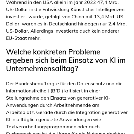
Während in den USA allein im Jahr 2022 47,4 Mrd.
US-Dollar in die Entwicklung Künstlicher Intelligenzen
investiert wurde, gefolgt von China mit 13,4 Mrd. US-
Dollar, waren es in Deutschland hingegen nur 2,4 Mrd.
US-Dollar. Allerdings investierte auch kein anderer
EU-Staat mehr.
Welche konkreten Probleme
ergeben sich beim Einsatz von KI im
Unternehmensalltag?
Der Bundesbeauftragte für den Datenschutz und die
Informationsfreiheit (BfDI) kritisiert in einer
Stellungnahme den Einsatz von generativer KI-
Anwendungen durch Arbeitnehmende am
Arbeitsplatz. Gerade durch die Integration generativer
KI in alltäglich genutzte Anwendungen wie
Textverarbeitungsprogrammen oder auch
Suchmaschinen ist die Hürde für die Nutzung denkbar