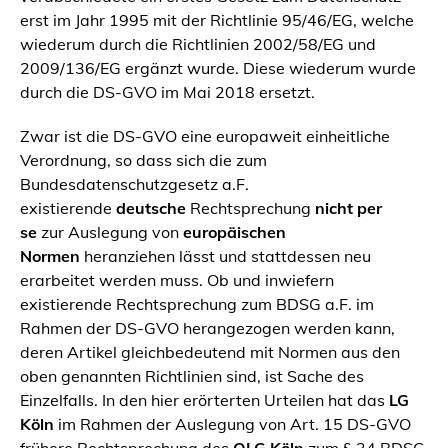
erst im Jahr 1995 mit der Richtlinie 95/46/EG, welche
wiederum durch die Richtlinien 2002/58/EG und
2009/136/EG ergänzt wurde. Diese wiederum wurde
durch die DS-GVO im Mai 2018 ersetzt.
Zwar ist die DS-GVO eine europaweit einheitliche
Verordnung, so dass sich die zum
Bundesdatenschutzgesetz a.F.
existierende
deutsche
Rechtsprechung
nicht per
se
zur Auslegung von
europäischen
Normen
heranziehen lässt und stattdessen neu
erarbeitet werden muss. Ob und inwiefern
existierende Rechtsprechung zum BDSG a.F. im
Rahmen der DS-GVO herangezogen werden kann,
deren Artikel gleichbedeutend mit Normen aus den
oben genannten Richtlinien sind, ist Sache des
Einzelfalls. In den hier erörterten Urteilen hat das
LG
Köln
im Rahmen der Auslegung von Art. 15 DS-GVO