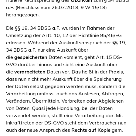
frühere Rechtsprechung des
OLG Köln
zum § 34 BDSG
a.F. (Beschluss vom 26.07.2018, 9 W 15/18)
herangezogen.
Die §§ 19, 34 BDSG a.F. wurden im Rahmen der
Umsetzung der Artt. 10, 12 der Richtlinie 95/46/EG
erlassen. Während der Auskunftsanspruch der §§ 19,
34 BDSG a.F. nur eine Auskunft über
die
gespeicherten
Daten vorsieht, geht Art. 15 DS-
GVO darüber hinaus und sieht eine Auskunft über
die
verarbeiteten
Daten vor. Das heißt in der Praxis,
dass nun nicht mehr Auskunft über die Speicherung
der Daten selbst gegeben werden muss, sondern die
Verarbeitung umfasst auch das Auslesen, Abfragen,
Verändern, Übermitteln, Verbreiten oder Abgleichen
von Daten. Quasi jede Handlung, bei der Daten
verwendet werden, stellt eine Verarbeitung dar. Mit
Inkrafttreten der DS-GVO steht dem Verbraucher nun
auch der neue Anspruch des
Rechts auf Kopie
gem.