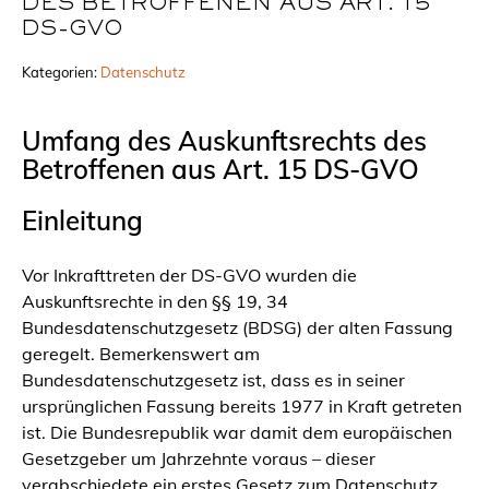
DES BETROFFENEN AUS ART. 15
DS-GVO
Kategorien:
Datenschutz
Umfang des Auskunftsrechts des
Betroffenen aus Art. 15 DS-GVO
Einleitung
Vor Inkrafttreten der DS-GVO wurden die
Auskunftsrechte in den §§ 19, 34
Bundesdatenschutzgesetz (BDSG) der alten Fassung
geregelt. Bemerkenswert am
Bundesdatenschutzgesetz ist, dass es in seiner
ursprünglichen Fassung bereits 1977 in Kraft getreten
ist. Die Bundesrepublik war damit dem europäischen
Gesetzgeber um Jahrzehnte voraus – dieser
verabschiedete ein erstes Gesetz zum Datenschutz