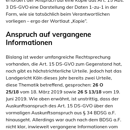
erfordert der Anspruch auf eine Kopie aus Art. 15 Abs.
3 DS-GVO eine Darstellung der Daten 1-zu-1 in der
Form, wie sie tatsächlich beim Verantwortlichen
vorliegen – ergo der Wortlaut „Kopie“.
Anspruch auf vergangene
Informationen
Bislang ist weder umfangreiche Rechtsprechung
vorhanden, die Art. 15 DS-GVO zum Gegenstand hat,
noch gibt es höchstrichterliche Urteile. Jedoch hat das
Landgericht Köln dieses Jahr bereits zwei Urteile,
diese Thematik betreffend, gesprochen:
26 O
25/18
vom 18. März 2019 sowie
26 S 13/18
vom 19.
Juni 2019. Wie oben erwähnt, ist unstrittig, dass der
Auskunftsanspruch des Art. 15 DS-GVO über den
vormaligen Auskunftsanspruch aus § 34 BDSG a.F.
hinausgeht. Allerdings war auch nach dem BDSG a.F.
nicht klar, inwieweit vergangene Informationen vom