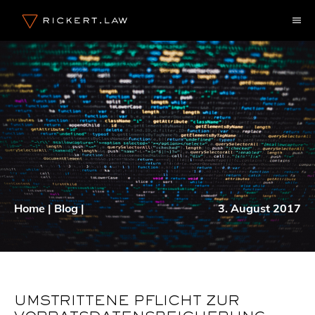
Zum
M
Inhalt
springen
Home
|
Blog
|
3. August 2017
UMSTRITTENE PFLICHT ZUR