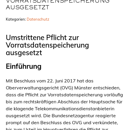
VORRATSDATENSPEICHERUNG
AUSGESETZT
Kategorien:
Datenschutz
Umstrittene Pflicht zur
Vorratsdatenspeicherung
ausgesetzt
Einführung
Mit Beschluss vom 22. Juni 2017 hat das
Oberverwaltungsgericht (OVG) Münster entschieden,
dass die Pflicht zur Vorratsdatenspeicherung vorläufig
bis zum rechtskräftigen Abschluss der Hauptsache für
die klagende Telekommunikationsdienstanbieterin
ausgesetzt wird. Die Bundesnetzagentur reagierte
prompt auf den Beschluss des OVG und verkündete,
bis zum Urteil im Hauptverfahren die Pflicht zur