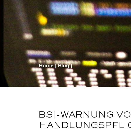
Home
|
Blog
|
BSI-WARNUNG VO
HANDLUNGSPFLI