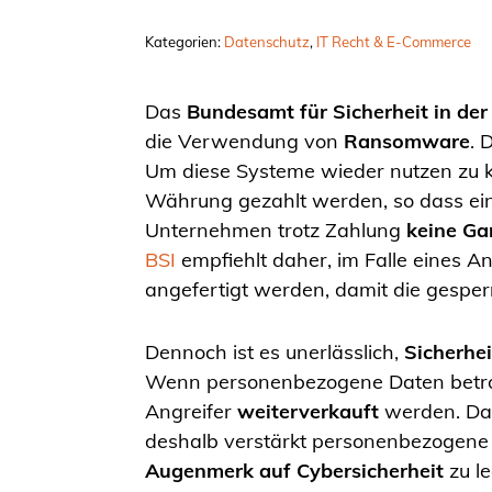
Kategorien:
Datenschutz
, 
IT Recht & E-Commerce
Das
Bundesamt für Sicherheit in der
die Verwendung von
Ransomware
. 
Um diese Systeme wieder nutzen zu 
Währung gezahlt werden, so dass eine
Unternehmen trotz Zahlung
keine Ga
BSI
empfiehlt daher, im Falle eines An
angefertigt werden, damit die gespe
Dennoch ist es unerlässlich,
Sicherhe
Wenn personenbezogene Daten betroff
Angreifer
weiterverkauft
werden. Da
deshalb verstärkt personenbezogene 
Augenmerk auf Cybersicherheit
zu le