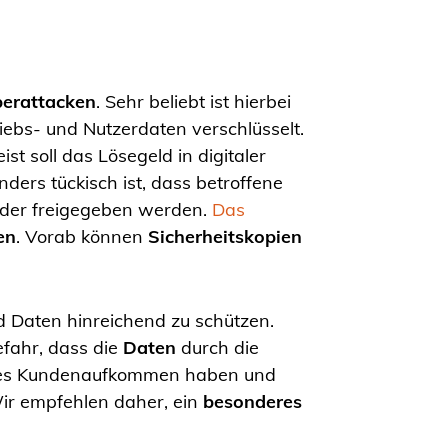
erattacken
. Sehr beliebt ist hierbei
ebs- und Nutzerdaten verschlüsselt.
st soll das Lösegeld in digitaler
ers tückisch ist, dass betroffene
eder freigegeben werden.
Das
en
. Vorab können
Sicherheitskopien
 Daten hinreichend zu schützen.
fahr, dass die
Daten
durch die
ohes Kundenaufkommen haben und
Wir empfehlen daher, ein
besonderes