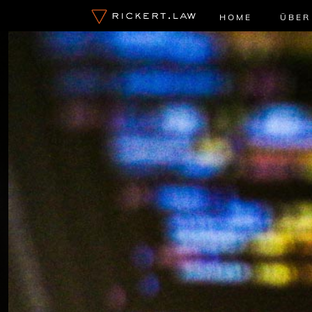
Zum
HOME
ÜBER
Inhalt
springen