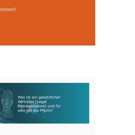
hemen!