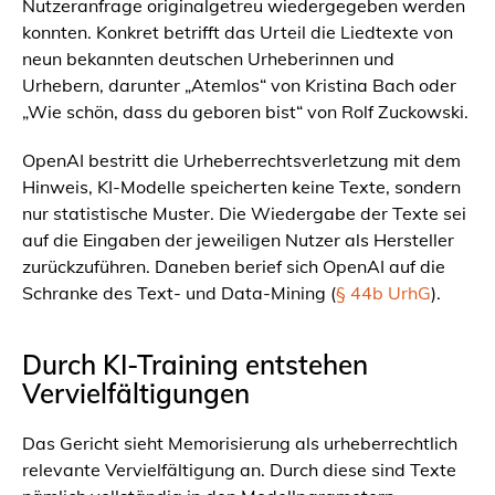
Nutzeranfrage originalgetreu wiedergegeben werden
konnten. Konkret betrifft das Urteil die Liedtexte von
neun bekannten deutschen Urheberinnen und
Urhebern, darunter „Atemlos“ von Kristina Bach oder
„Wie schön, dass du geboren bist“ von Rolf Zuckowski.
OpenAI bestritt die Urheberrechtsverletzung mit dem
Hinweis, KI-Modelle speicherten keine Texte, sondern
nur statistische Muster. Die Wiedergabe der Texte sei
auf die Eingaben der jeweiligen Nutzer als Hersteller
zurückzuführen. Daneben berief sich OpenAI auf die
Schranke des Text- und Data-Mining (
§ 44b UrhG
).
Durch KI-Training entstehen
Vervielfältigungen
Das Gericht sieht Memorisierung als urheberrechtlich
relevante Vervielfältigung an. Durch diese sind Texte