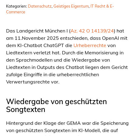
Kategorien:
Datenschutz
, 
Geistiges Eigentum
, 
IT Recht & E-
Commerce
Das Landgericht München I (
Az. 42 O 14139/24
) hat
am 11.November 2025 entschieden, dass OpenAI mit
dem KI-Chatbot ChatGPT die
Urheberrechte
von
Liedtextern verletzt hat. Durch die Memorisierung in
den Sprachmodellen und die Wiedergabe von
Liedtexten in Outputs des Chatbot liegen dem Gericht
zufolge Eingriffe in die urheberrechtlichen
Verwertungsrechte vor.
Wiedergabe von geschützten
Songtexten
Hintergrund der Klage der GEMA war die Speicherung
von geschützten Songtexten im KI-Modell, die auf