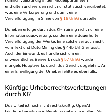
nämlich vollständig in den Modellparametern
enthalten und werden nicht nur statistisch verarbeitet,
was eine Verkörperung und damit eine
Vervielfältigung im Sinne von
§ 16 UrhG
darstelle.
Daneben erfolge durch das KI-Training nicht nur eine
Informationsauswertung, sondern eine dauerhafte
Vervielfältigung der Werke. Eine solche sei auch nicht
vom Text und Data Mining des § 44b UrhG erfasst.
Auch der Einwand, es handle sich um ein
unwesentliches Beiwerk nach
§ 57 UrhG
wurde
mangels Hauptwerks durch das Gericht abgelehnt. An
einer Einwilligung der Urheber fehlte es ebenfalls.
Künftige Urheberrechtsverletzungen
durch KI?
Das Urteil ist noch nicht rechtskräftig, OpenAI
kündigte bereits an in Berufung gehen zu wollen. Als