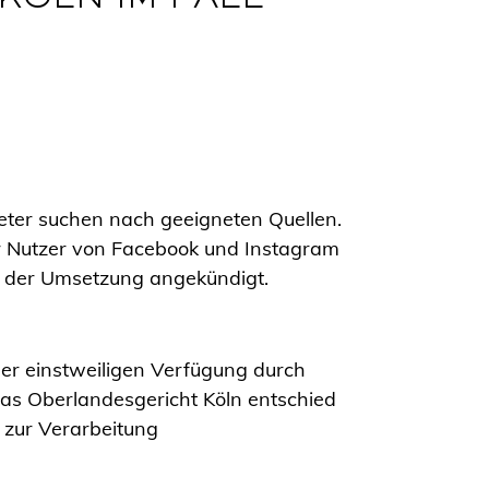
KÖLN IM FALL
eter suchen nach geeigneten Quellen.
er Nutzer von Facebook und Instagram
r der Umsetzung angekündigt.
ner einstweiligen Verfügung durch
as Oberlandesgericht Köln entschied
e zur Verarbeitung