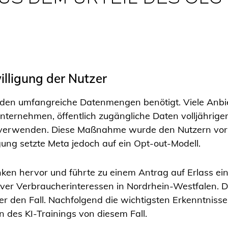
S DEM URTEIL DES OLG 
lligung der Nutzer
rden umfangreiche Datenmengen benötigt. Viele Anbi
Unternehmen, öffentlich zugängliche Daten volljährig
zu verwenden. Diese Maßnahme wurde den Nutzern vo
igung setzte Meta jedoch auf ein Opt-out-Modell.
nken hervor und führte zu einem Antrag auf Erlass ei
ver Verbraucherinteressen in Nordrhein-Westfalen. D
er den Fall. Nachfolgend die wichtigsten Erkenntniss
des KI-Trainings von diesem Fall.