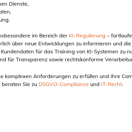
en Dienste,
aten,
ung.
insbesondere im Bereich der
KI-Regulierung
– fortlauf
rlich über neue Entwicklungen zu informieren und die 
 Kundendaten für das Training von KI-Systemen zu n
n und für Transparenz sowie rechtskonforme Verarbeitu
iese komplexen Anforderungen zu erfüllen und Ihre C
r beraten Sie zu
DSGVO-Compliance
und
IT-Recht
.