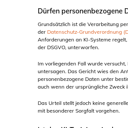
Dürfen personenbezogene D
Grundsätzlich ist die Verarbeitung p
der
Datenschutz-Grundverordnung 
Anforderungen an KI-Systeme regelt
der DSGVO, unterworfen.
Im vorliegenden Fall wurde versucht,
untersagen. Das Gericht wies den Ant
personenbezogene Daten unter besti
auch wenn der ursprüngliche Zweck ih
Das Urteil stellt jedoch keine gener
mit besonderer Sorgfalt vorgehen.