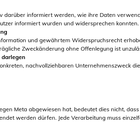
iv darüber informiert werden, wie ihre Daten verwend
Nutzer informiert wurden und widersprechen konnten.
ung
 Information und gewährtem Widerspruchsrecht erhobe
ägliche Zweckänderung ohne Offenlegung ist unzuläs
t darlegen
onkreten, nachvollziehbaren Unternehmenszweck dien
egen Meta abgewiesen hat, bedeutet dies nicht, da
wendet werden dürfen. Jede Verarbeitung muss einzel