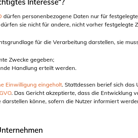
chtigtes Interesse“?
O
dürfen personenbezogene Daten nur für festgelegte,
ürfen sie nicht für andere, nicht vorher festgelegt
tsgrundlage für die Verarbeitung darstellen, sie muss
mmte Zwecke gegeben;
ende Handlung erteilt werden.
he Einwilligung eingeholt
. Stattdessen berief sich da
DSGVO
. Das Gericht akzeptierte, dass die Entwicklung
 darstellen könne, sofern die Nutzer informiert werde
 Unternehmen