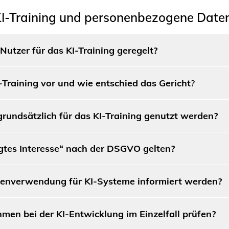
 KI-Training und personenbezogene Date
Nutzer für das KI-Training geregelt?
-Training vor und wie entschied das Gericht
?
undsätzlich für das KI-Training genutzt werden?
igtes Interesse“ nach der DSGVO gelten?
enverwendung für KI-Systeme informiert werden?
en bei der KI-Entwicklung im Einzelfall prüfen?