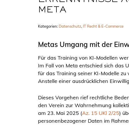
ERKENNTNISSE AU
META
Kategorien:
Datenschutz
, 
IT Recht & E-Commerce
Metas Umgang mit der Einwi
Für das Training von KI-Modellen we
Im Fall von Meta entschied sich das 
für das Training seiner KI-Modelle 
Anstelle einer ausdrücklichen Einwill
Dieses Vorgehen rief rechtliche Bede
den Verein zur Wahrnehmung kollekti
am 23. Mai 2025 (
Az. 15 UKl 2/25
) üb
personenbezogener Daten im Rahmen 