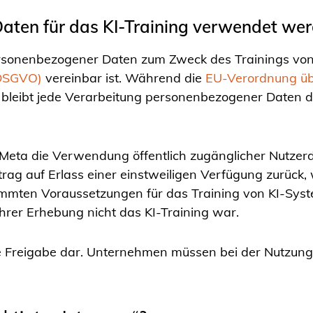
aten für das KI-Training verwendet we
ersonenbezogener Daten zum Zweck des Trainings von K
(DSGVO)
vereinbar ist. Während die
EU-Verordnung übe
, bleibt jede Verarbeitung personenbezogener Daten
 Meta die Verwendung öffentlich zugänglicher Nutzerd
rag auf Erlass einer einstweiligen Verfügung zurück, 
mmten Voraussetzungen für das Training von KI-Syst
rer Erhebung nicht das KI-Training war.
elle Freigabe dar. Unternehmen müssen bei der Nutzu