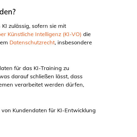
rden?
I zulässig, sofern sie mit
r Künstliche Intelligenz (KI-VO)
die
 dem
Datenschutzrecht
, insbesondere
aten für das KI-Training zu
was darauf schließen lässt, dass
emen verarbeitet werden dürfen,
ng von Kundendaten für KI-Entwicklung