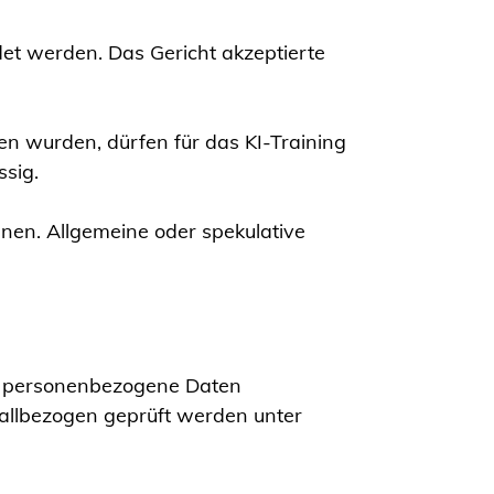
et werden. Das Gericht akzeptierte
n wurden, dürfen für das KI-Training
sig.
en. Allgemeine oder spekulative
ss personenbezogene Daten
fallbezogen geprüft werden unter