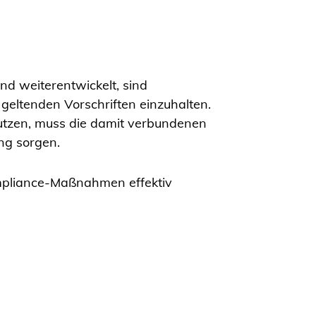
end weiterentwickelt, sind
geltenden Vorschriften einzuhalten.
utzen, muss die damit verbundenen
ng sorgen.
ompliance-Maßnahmen effektiv