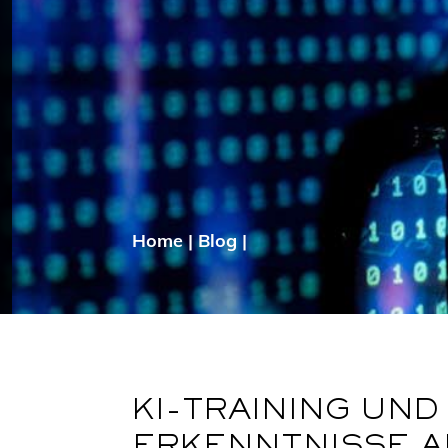
Home
|
Blog
|
KI-TRAINING UN