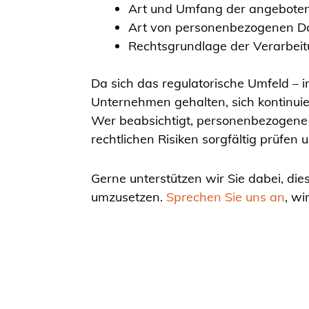
Art und Umfang der angeboten
Art von personenbezogenen D
Rechtsgrundlage der Verarbeit
Da sich das regulatorische Umfeld – 
Unternehmen gehalten, sich kontinuie
Wer beabsichtigt, personenbezogene
rechtlichen Risiken sorgfältig prüfe
Gerne unterstützen wir Sie dabei, d
umzusetzen.
Sprechen Sie uns an
, wi