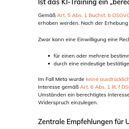
Ist das KI-Training ein „bere
Gemäß
Art. 5 Abs. 1 Buchst. b DSGV
erhoben werden. Nach der Erhebung d
Zwar kann eine Einwilligung eine Rech
für einen oder mehrere besti
durch eine eindeutige bestätig
Im Fall Meta wurde
keine ausdrücklic
Interesse gemäß
Art. 6 Abs. 1 lit. f 
Umständen ein berechtigtes Interesse
Widerspruch einzulegen.
Zentrale Empfehlungen für