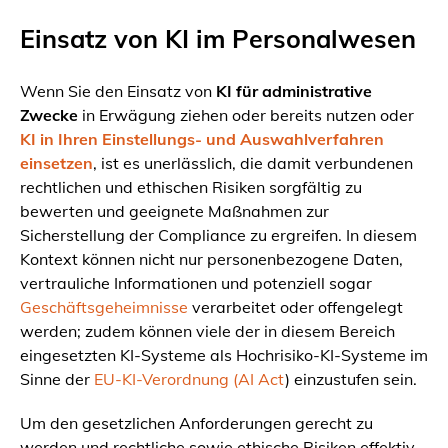
Einsatz von KI im Personalwesen
Wenn Sie den Einsatz von
KI für administrative
Zwecke
in Erwägung ziehen oder bereits nutzen oder
KI in Ihren Einstellungs- und Auswahlverfahren
einsetzen
, ist es unerlässlich, die damit verbundenen
rechtlichen und ethischen Risiken sorgfältig zu
bewerten und geeignete Maßnahmen zur
Sicherstellung der Compliance zu ergreifen. In diesem
Kontext können nicht nur personenbezogene Daten,
vertrauliche Informationen und potenziell sogar
Geschäftsgeheimnisse
verarbeitet oder offengelegt
werden; zudem können viele der in diesem Bereich
eingesetzten KI-Systeme als Hochrisiko-KI-Systeme im
Sinne der
EU-KI-Verordnung (AI Act
) einzustufen sein.
Um den gesetzlichen Anforderungen gerecht zu
werden und rechtliche sowie ethische Risiken effektiv