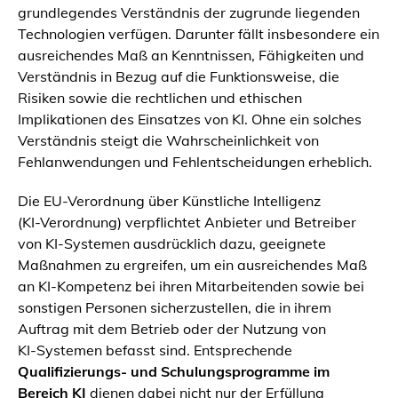
grundlegendes Verständnis der zugrunde liegenden
Technologien verfügen. Darunter fällt insbesondere ein
ausreichendes Maß an Kenntnissen, Fähigkeiten und
Verständnis in Bezug auf die Funktionsweise, die
Risiken sowie die rechtlichen und ethischen
Implikationen des Einsatzes von KI. Ohne ein solches
Verständnis steigt die Wahrscheinlichkeit von
Fehlanwendungen und Fehlentscheidungen erheblich.
Die EU-Verordnung über Künstliche Intelligenz
(KI‑Verordnung) verpflichtet Anbieter und Betreiber
von KI‑Systemen ausdrücklich dazu, geeignete
Maßnahmen zu ergreifen, um ein ausreichendes Maß
an KI‑Kompetenz bei ihren Mitarbeitenden sowie bei
sonstigen Personen sicherzustellen, die in ihrem
Auftrag mit dem Betrieb oder der Nutzung von
KI‑Systemen befasst sind. Entsprechende
Qualifizierungs- und Schulungsprogramme im
Bereich KI
dienen dabei nicht nur der Erfüllung