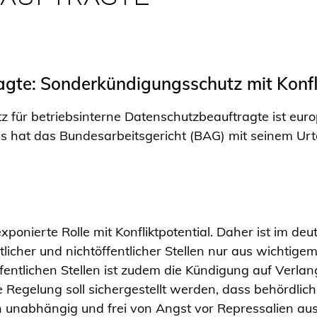
AUFTRAGTE
agte: Sonderkündigungsschutz mit Konfl
für betriebsinterne Datenschutzbeauftragte ist euro
as hat das Bundesarbeitsgericht (BAG) mit seinem Urt
ponierte Rolle mit Konfliktpotential. Daher ist im de
tlicher und nichtöffentlicher Stellen nur aus wichtig
ffentlichen Stellen ist zudem die Kündigung auf Verl
e Regelung soll sichergestellt werden, dass behördlich
n unabhängig und frei von Angst vor Repressalien au