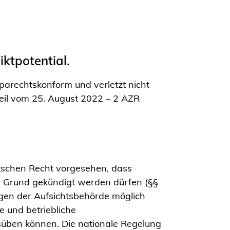
iktpotential.
parechtskonform und verletzt nicht
eil vom 25. August 2022 – 2 AZR
utschen Recht vorgesehen, dass
em Grund gekündigt werden dürfen (§§
angen der Aufsichtsbehörde möglich
e und betriebliche
süben können. Die nationale Regelung