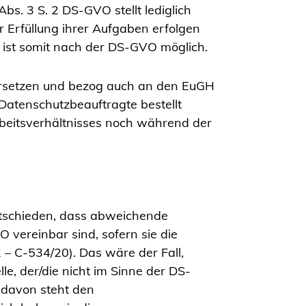
Abs. 3 S. 2 DS-GVO stellt lediglich
 Erfüllung ihrer Aufgaben erfolgen
 ist somit nach der DS-GVO möglich.
ersetzen und bezog auch an den EuGH
s Datenschutzbeauftragte bestellt
rbeitsverhältnisses noch während der
tschieden, dass abweichende
vereinbar sind, sofern sie die
 – C-534/20). Das wäre der Fall,
e, der/die nicht im Sinne der DS-
 davon steht den