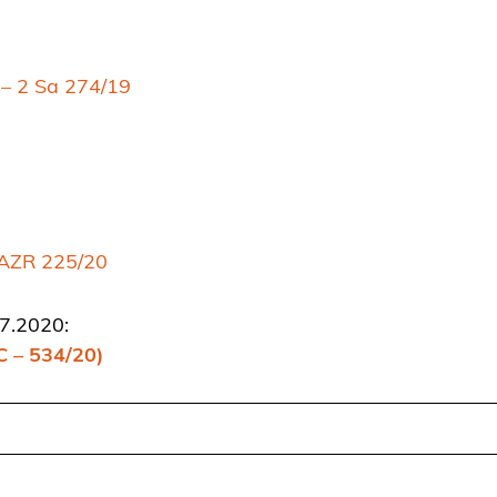
 – 2 Sa 274/19
 AZR 225/20
7.2020:
 C – 534/20)