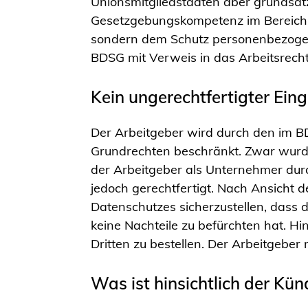
Unionsmitgliedstaaten aber grundsätzl
Gesetzgebungskompetenz im Bereic
sondern dem Schutz personenbezogene
BDSG mit Verweis in das Arbeitsrecht 
Kein ungerechtfertigter Eing
Der Arbeitgeber wird durch den im B
Grundrechten beschränkt. Zwar wurde e
der Arbeitgeber als Unternehmer durch
jedoch gerechtfertigt. Nach Ansicht 
Datenschutzes sicherzustellen, dass 
keine Nachteile zu befürchten hat. Hi
Dritten zu bestellen. Der Arbeitgeb
Was ist hinsichtlich der Kü