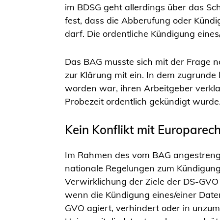
im BDSG geht allerdings über das Sc
fest, dass die Abberufung oder Kündi
darf. Die ordentliche Kündigung ein
Das BAG musste sich mit der Frage 
zur Klärung mit ein. In dem zugrunde l
worden war, ihren Arbeitgeber verkla
Probezeit ordentlich gekündigt wurde
Kein Konflikt mit Europarech
Im Rahmen des vom BAG angestrengt
nationale Regelungen zum Kündigungs
Verwirklichung der Ziele der DS-GVO n
wenn die Kündigung eines/einer Daten
GVO agiert, verhindert oder in unz