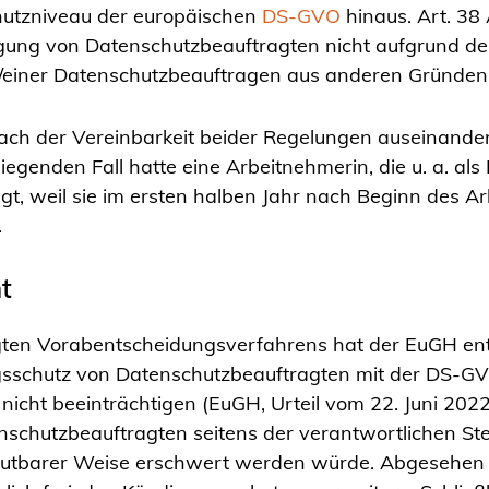
hutzniveau der europäischen
DS-GVO
hinaus. Art. 38 
gung von Datenschutzbeauftragten nicht aufgrund der
es/einer Datenschutzbeauftragen aus anderen Gründen
nach der Vereinbarkeit beider Regelungen auseinand
iegenden Fall hatte eine Arbeitnehmerin, die u. a. al
gt, weil sie im ersten halben Jahr nach Beginn des A
.
t
en Vorabentscheidungsverfahrens hat der EuGH en
schutz von Datenschutzbeauftragten mit der DS-GVO 
icht beeinträchtigen (EuGH, Urteil vom 22. Juni 2022
schutzbeauftragten seitens der verantwortlichen Stell
umutbarer Weise erschwert werden würde. Abgesehen