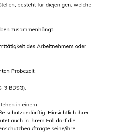
ellen, besteht für diejenigen, welche
fgaben zusammenhängt.
amttätigkeit des Arbeitnehmers oder
rten Probezeit.
S. 3 BDSG).
 stehen in einem
e schutzbedürftig. Hinsichtlich ihrer
tet auch in ihrem Fall darf die
tenschutzbeauftragte seine/ihre