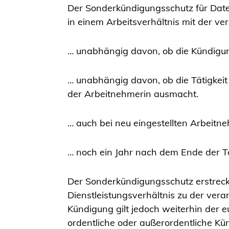
Der Sonderkündigungsschutz für Datens
in einem Arbeitsverhältnis mit der ver
… unabhängig davon, ob die Kündigun
… unabhängig davon, ob die Tätigkeit
der Arbeitnehmerin ausmacht.
… auch bei neu eingestellten Arbeitne
… noch ein Jahr nach dem Ende der Tät
Der Sonderkündigungsschutz erstreckt
Dienstleistungsverhältnis zu der vera
Kündigung gilt jedoch weiterhin der e
ordentliche oder außerordentliche Kün