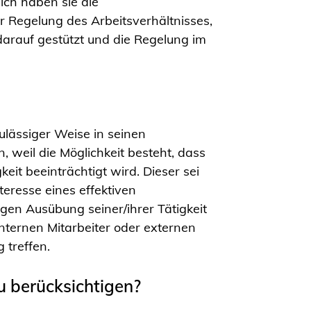
ich haben sie die
r Regelung des Arbeitsverhältnisses,
arauf gestützt und die Regelung im
lässiger Weise in seinen
, weil die Möglichkeit besteht, dass
it beeinträchtigt wird. Dieser sei
eresse eines effektiven
en Ausübung seiner/ihrer Tätigkeit
internen Mitarbeiter oder externen
 treffen.
u berücksichtigen?