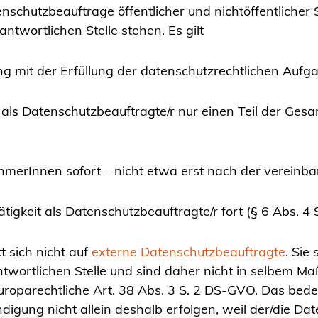
chutzbeauftrage öffentlicher und nichtöffentlicher St
antwortlichen Stelle stehen. Es gilt
g mit der Erfüllung der datenschutzrechtlichen Au
 als Datenschutzbeauftragte/r nur einen Teil der Ges
hmerInnen sofort – nicht etwa erst nach der vereinba
igkeit als Datenschutzbeauftragte/r fort (§ 6 Abs. 4 
 sich nicht auf
externe Datenschutzbeauftragte
. Sie
ntwortlichen Stelle und sind daher nicht in selbem Maß
uroparechtliche Art. 38 Abs. 3 S. 2 DS-GVO. Das bedeu
digung nicht allein deshalb erfolgen, weil der/die Da