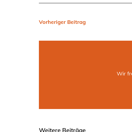
Vorheriger Beitrag
Wir f
Weitere Beiträge