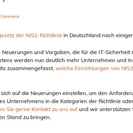
IT
E-Commerce
setz der NIS2-Richtlinie
in Deutschland nach einigen
on Neuerungen und Vorgaben, die für die IT-Sicherheit 
ttretens werden nun deutlich mehr Unternehmen und I
reits zusammengefasst,
welche Einrichtungen von NIS2
 sich auf die Neuerungen einstellen, um den Anforde
res Unternehmens in die Kategorien der Richtlinie od
 Sie gerne Kontakt zu uns auf
und wir unterstützen 
ten Stand zu bringen.