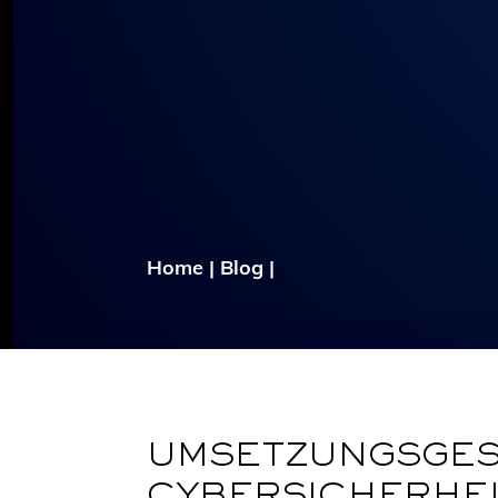
Home
|
Blog
|
UMSETZUNGSGESE