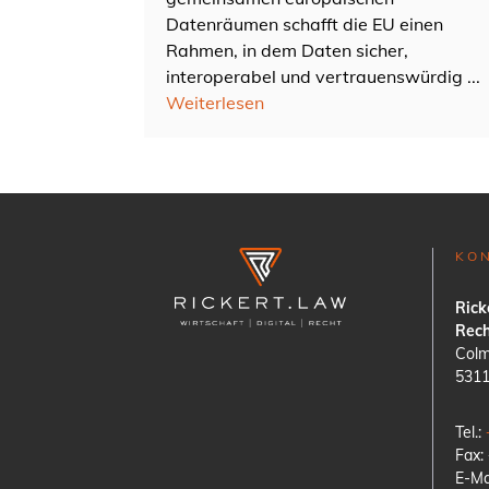
Datenräumen schafft die EU einen
Rahmen, in dem Daten sicher,
interoperabel und vertrauenswürdig ...
Weiterlesen
KON
Rick
Rech
Colm
531
Tel.:
Fax:
E-Ma