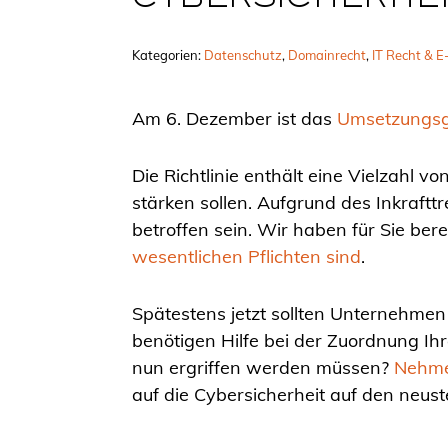
CYBERSICHERHE
Kategorien:
Datenschutz
, 
Domainrecht
, 
IT Recht & 
Am 6. Dezember ist das
Umsetzungsge
Die Richtlinie enthält eine Vielzahl v
stärken sollen. Aufgrund des Inkraf
betroffen sein. Wir haben für Sie be
wesentlichen Pflichten sind
.
Spätestens jetzt sollten Unternehmen
benötigen Hilfe bei der Zuordnung Ih
nun ergriffen werden müssen?
Nehmen
auf die Cybersicherheit auf den neus