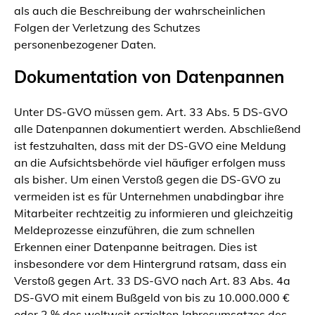
als auch die Beschreibung der wahrscheinlichen
Folgen der Verletzung des Schutzes
personenbezogener Daten.
Dokumentation von Datenpannen
Unter DS-GVO müssen gem. Art. 33 Abs. 5 DS-GVO
alle Datenpannen dokumentiert werden. Abschließend
ist festzuhalten, dass mit der DS-GVO eine Meldung
an die Aufsichtsbehörde viel häufiger erfolgen muss
als bisher. Um einen Verstoß gegen die DS-GVO zu
vermeiden ist es für Unternehmen unabdingbar ihre
Mitarbeiter rechtzeitig zu informieren und gleichzeitig
Meldeprozesse einzuführen, die zum schnellen
Erkennen einer Datenpanne beitragen. Dies ist
insbesondere vor dem Hintergrund ratsam, dass ein
Verstoß gegen Art. 33 DS-GVO nach Art. 83 Abs. 4a
DS-GVO mit einem Bußgeld von bis zu 10.000.000 €
oder 2 % des weltweit erzielten Jahresumsatzes des