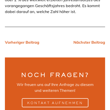
vorangegangen Geschäftsjahres bedroht. Es kommt
dabei darauf an, welche Zahl höher ist.
Vorheriger Beitrag
Nächster Beitrag
NOCH FRAGEN?
Wir freuen uns auf Ihre Anfrage zu diesem
und weiteren Themen!
KONTAKT AUFNEHMEN