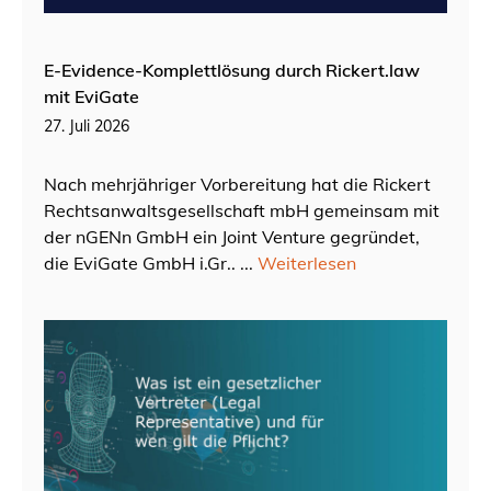
E-Evidence-Komplettlösung durch Rickert.law
mit EviGate
27. Juli 2026
Nach mehrjähriger Vorbereitung hat die Rickert
Rechtsanwaltsgesellschaft mbH gemeinsam mit
der nGENn GmbH ein Joint Venture gegründet,
die EviGate GmbH i.Gr.. ...
Weiterlesen