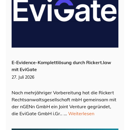
E-Evidence-Komplettlösung durch Rickert.law
mit EviGate
27. Juli 2026
Nach mehrjähriger Vorbereitung hat die Rickert
Rechtsanwaltsgesellschaft mbH gemeinsam mit
der nGENn GmbH ein Joint Venture gegründet,
die EviGate GmbH i.Gr.. ...
Weiterlesen