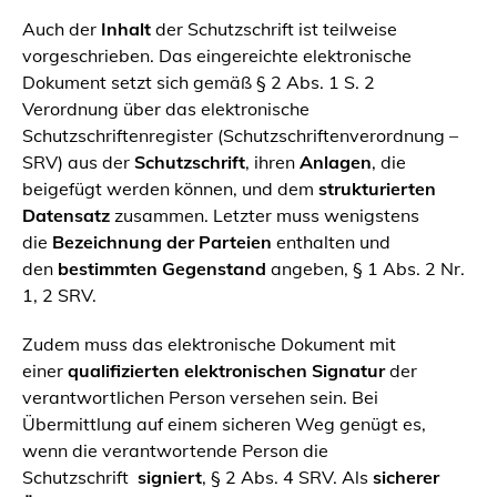
Auch der
Inhalt
der Schutzschrift ist teilweise
vorgeschrieben. Das eingereichte elektronische
Dokument setzt sich gemäß § 2 Abs. 1 S. 2
Verordnung über das elektronische
Schutzschriftenregister (Schutzschriftenverordnung –
SRV) aus der
Schutzschrift
, ihren
Anlagen
, die
beigefügt werden können, und dem
strukturierten
Datensatz
zusammen. Letzter muss wenigstens
die
Bezeichnung der Parteien
enthalten und
den
bestimmten Gegenstand
angeben, § 1 Abs. 2 Nr.
1, 2 SRV.
Zudem muss das elektronische Dokument mit
einer
qualifizierten elektronischen Signatur
der
verantwortlichen Person versehen sein. Bei
Übermittlung auf einem sicheren Weg genügt es,
wenn die verantwortende Person die
Schutzschrift
signiert
, § 2 Abs. 4 SRV. Als
sicherer