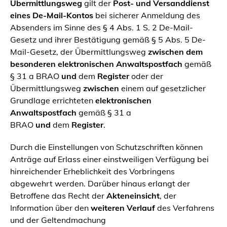
Übermittlungsweg
gilt der
Post- und Versanddienst
eines De-Mail-Kontos
bei sicherer Anmeldung des
Absenders im Sinne des § 4 Abs. 1 S. 2 De-Mail-
Gesetz und ihrer Bestätigung gemäß § 5 Abs. 5 De-
Mail-Gesetz, der Übermittlungsweg
zwischen dem
besonderen elektronischen Anwaltspostfach
gemäß
§ 31 a BRAO
und
dem
Register
oder der
Übermittlungsweg
zwischen
einem auf gesetzlicher
Grundlage errichteten
elektronischen
Anwaltspostfach
gemäß § 31 a
BRAO
und
dem
Register
.
Durch die Einstellungen von Schutzschriften können
Anträge auf Erlass einer einstweiligen Verfügung bei
hinreichender Erheblichkeit des Vorbringens
abgewehrt werden. Darüber hinaus erlangt der
Betroffene das Recht der
Akteneinsicht
, der
Information über den
weiteren Verlauf
des Verfahrens
und der Geltendmachung