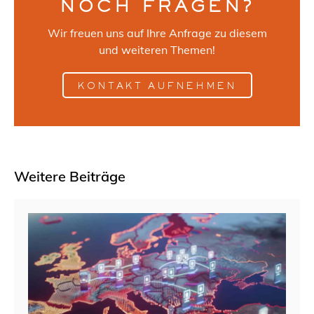
NOCH FRAGEN?
Wir freuen uns auf Ihre Anfrage zu diesem
und weiteren Themen!
KONTAKT AUFNEHMEN
Weitere Beiträge