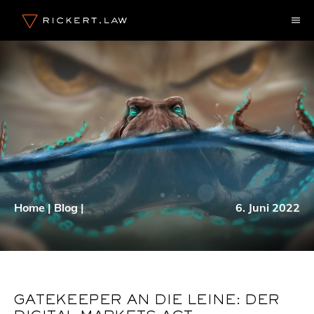
Zum
M
Inhalt
springen
Home
|
Blog
|
6. Juni 2022
GATEKEEPER AN DIE LEINE: DER