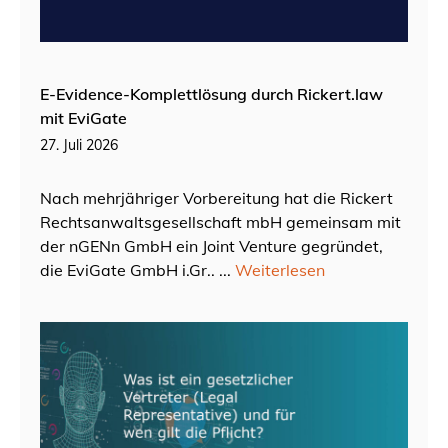
E-Evidence-Komplettlösung durch Rickert.law
mit EviGate
27. Juli 2026
Nach mehrjähriger Vorbereitung hat die Rickert
Rechtsanwaltsgesellschaft mbH gemeinsam mit
der nGENn GmbH ein Joint Venture gegründet,
die EviGate GmbH i.Gr.. ...
Weiterlesen