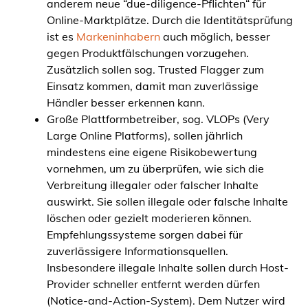
anderem neue “due-diligence-Pflichten“ für
Online-Marktplätze. Durch die Identitätsprüfung
ist es
Markeninhabern
auch möglich, besser
gegen Produktfälschungen vorzugehen.
Zusätzlich sollen sog. Trusted Flagger zum
Einsatz kommen, damit man zuverlässige
Händler besser erkennen kann.
Große Plattformbetreiber, sog. VLOPs (Very
Large Online Platforms), sollen jährlich
mindestens eine eigene Risikobewertung
vornehmen, um zu überprüfen, wie sich die
Verbreitung illegaler oder falscher Inhalte
auswirkt. Sie sollen illegale oder falsche Inhalte
löschen oder gezielt moderieren können.
Empfehlungssysteme sorgen dabei für
zuverlässigere Informationsquellen.
Insbesondere illegale Inhalte sollen durch Host-
Provider schneller entfernt werden dürfen
(Notice-and-Action-System). Dem Nutzer wird