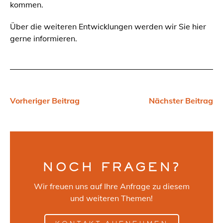
kommen.
Über die weiteren Entwicklungen werden wir Sie hier
gerne informieren.
Vorheriger Beitrag
Nächster Beitrag
NOCH FRAGEN?
Wir freuen uns auf Ihre Anfrage zu diesem
und weiteren Themen!