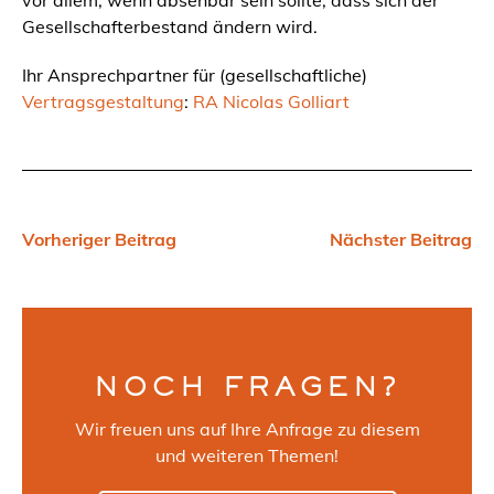
vor allem, wenn absehbar sein sollte, dass sich der
Gesellschafterbestand ändern wird.
Ihr Ansprechpartner für (gesellschaftliche)
Vertragsgestaltung
:
RA Nicolas Golliart
Vorheriger Beitrag
Nächster Beitrag
NOCH FRAGEN?
Wir freuen uns auf Ihre Anfrage zu diesem
und weiteren Themen!