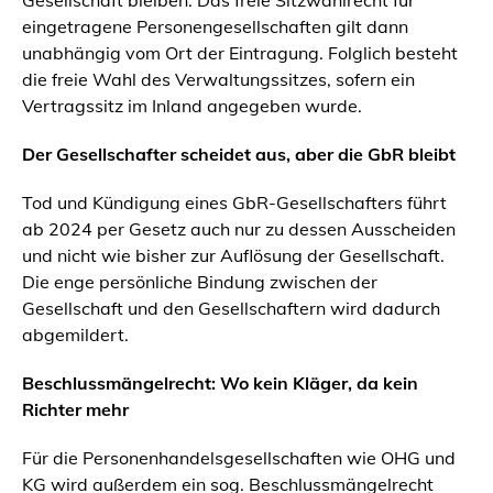
Gesellschaft bleiben. Das freie Sitzwahlrecht für
eingetragene Personengesellschaften gilt dann
unabhängig vom Ort der Eintragung. Folglich besteht
die freie Wahl des Verwaltungssitzes, sofern ein
Vertragssitz im Inland angegeben wurde.
Der Gesellschafter scheidet aus, aber die GbR bleibt
Tod und Kündigung eines GbR-Gesellschafters führt
ab 2024 per Gesetz auch nur zu dessen Ausscheiden
und nicht wie bisher zur Auflösung der Gesellschaft.
Die enge persönliche Bindung zwischen der
Gesellschaft und den Gesellschaftern wird dadurch
abgemildert.
Beschlussmängelrecht: Wo kein Kläger, da kein
Richter mehr
Für die Personen
handels
gesellschaften wie OHG und
KG wird außerdem ein sog. Beschlussmängelrecht