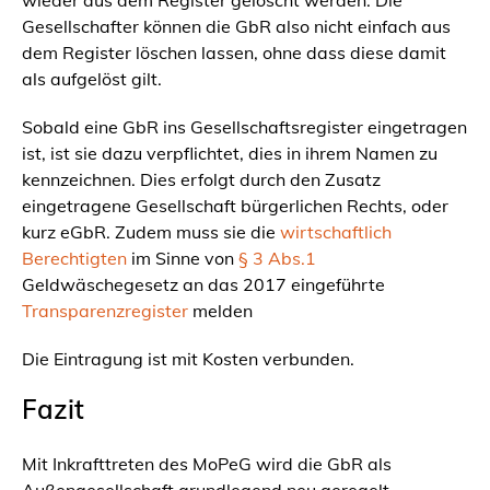
wieder aus dem Register gelöscht werden. Die
Gesellschafter können die GbR also nicht einfach aus
dem Register löschen lassen, ohne dass diese damit
als aufgelöst gilt.
Sobald eine GbR ins Gesellschaftsregister eingetragen
ist, ist sie dazu verpflichtet, dies in ihrem Namen zu
kennzeichnen. Dies erfolgt durch den Zusatz
eingetragene
Gesellschaft bürgerlichen Rechts, oder
kurz eGbR. Zudem muss sie die
wirtschaftlich
Berechtigten
im Sinne von
§ 3 Abs.1
Geldwäschegesetz an das 2017 eingeführte
Transparenzregister
melden
Die Eintragung ist mit Kosten verbunden.
Fazit
Mit Inkrafttreten des MoPeG wird die GbR als