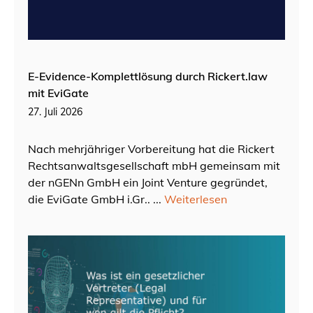
E-Evidence-Komplettlösung durch Rickert.law
mit EviGate
27. Juli 2026
Nach mehrjähriger Vorbereitung hat die Rickert
Rechtsanwaltsgesellschaft mbH gemeinsam mit
der nGENn GmbH ein Joint Venture gegründet,
die EviGate GmbH i.Gr.. ...
Weiterlesen