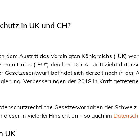
schutz in UK und CH?
 dem Austritt des Vereinigten Königreichs („UK) werd
en Union („EU“) deutlich. Der Austritt zieht datensc
r Gesetzesentwurf befindet sich derzeit noch in der
 Regierung, Verbesserungen der 2018 in Kraft getreten
atenschutzrechtliche Gesetzesvorhaben der Schweiz. 
h dieser in vielerlei Hinsicht an – so auch im
Datensch
in UK