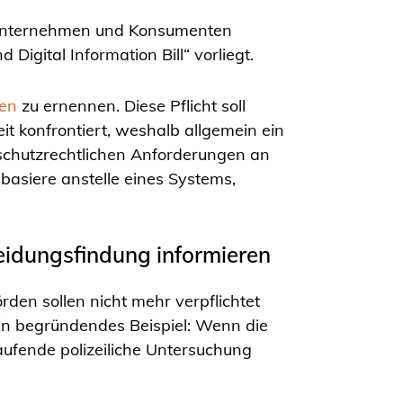
ür Unternehmen und Konsumenten
igital Information Bill“ vorliegt.
ten
zu ernennen. Diese Pflicht soll
t konfrontiert, weshalb allgemein ein
schutzrechtlichen Anforderungen an
basiere anstelle eines Systems,
eidungsfindung informieren
den sollen nicht mehr verpflichtet
Ein begründendes Beispiel: Wenn die
aufende polizeiliche Untersuchung