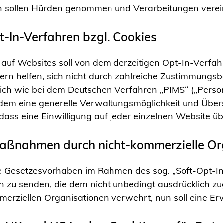
en sollen Hürden genommen und Verarbeitungen vere
t-In-Verfahren bzgl. Cookies
auf Websites soll von dem derzeitigen Opt-In-Verfah
ern helfen, sich nicht durch zahlreiche Zustimmungs
nlich wie bei dem Deutschen Verfahren „PIMS“ („Per
dem eine generelle Verwaltungsmöglichkeit und Übers
ass eine Einwilligung auf jeder einzelnen Website ü
-Maßnahmen durch nicht-kommerzielle O
 Gesetzesvorhaben im Rahmen des sog. „Soft-Opt-In“ 
zu senden, die dem nicht unbedingt ausdrücklich zu
merziellen Organisationen verwehrt, nun soll eine Erw