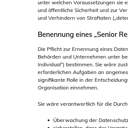
unter welchen Voraussetzungen sie ei
und öffentliche Sicherheit und zur Ver
und Verhindern von Straftaten („detec
Benennung eines „Senior Re
Die Pflicht zur Ernennung eines Daten
Behörden und Unternehmen unter best
Individual“) bestimmen. Sie wäre zust
erforderlichen Aufgaben an angemess
signifikante Rolle in der Entscheidun
Organisation einnehmen.
Sie wäre verantwortlich für die Dur
Überwachung der Datenschutz
sicherstellen, dass der Veran