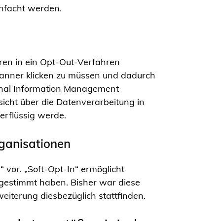
infacht werden.
ren in ein Opt-Out-Verfahren
banner klicken zu müssen und dadurch
sonal Information Management
icht über die Datenverarbeitung in
berflüssig werde.
rganisationen
vor. „Soft-Opt-In“ ermöglicht
gestimmt haben. Bisher war diese
eiterung diesbezüglich stattfinden.