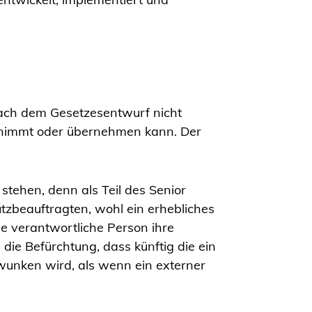
ach dem Gesetzesentwurf nicht
rnimmt oder übernehmen kann. Der
stehen, denn als Teil des Senior
zbeauftragten, wohl ein erhebliches
e verantwortliche Person ihre
ie Befürchtung, dass künftig die ein
unken wird, als wenn ein externer