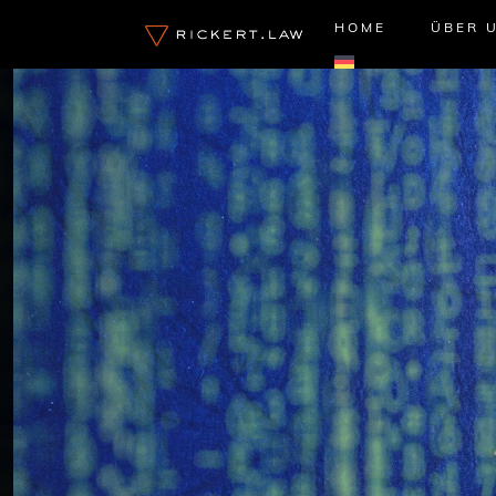
Zum
HOME
ÜBER 
Inhalt
springen