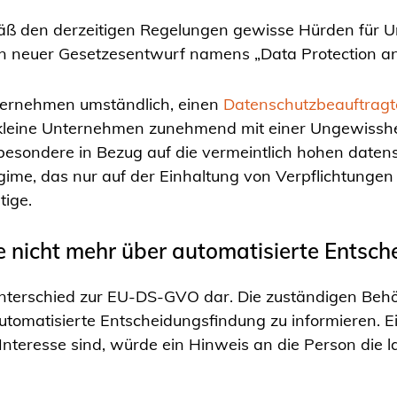
s gemäß den derzeitigen Regelungen gewisse Hürden f
 neuer Gesetzesentwurf namens „Data Protection and D
Unternehmen umständlich, einen
Datenschutzbeauftrag
 kleine Unternehmen zunehmend mit einer Ungewisshei
besondere in Bezug auf die vermeintlich hohen daten
ime, das nur auf der Einhaltung von Verpflichtungen 
tige.
 nicht mehr über automatisierte Entsch
nterschied zur EU-DS-GVO dar. Die zuständigen Behör
automatisierte Entscheidungsfindung zu informieren. 
Interesse sind, würde ein Hinweis an die Person die l