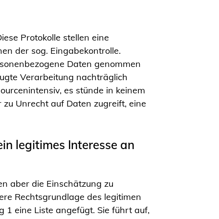
ese Protokolle stellen eine
n der sog. Eingabekontrolle.
f personenbezogene Daten genommen
fugte Verarbeitung nachträglich
sourcenintensiv, es stünde in keinem
zu Unrecht auf Daten zugreift, eine
in legitimes Interesse an
en aber die Einschätzung zu
iblere Rechtsgrundlage des legitimen
 eine Liste angefügt. Sie führt auf,