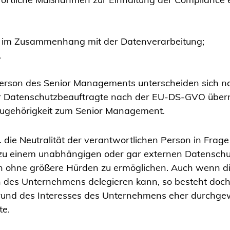
 im Zusammenhang mit der Datenverarbeitung;
.
Person des Senior Managements unterscheiden sich n
er Datenschutzbeauftragte nach der EU-DS-GVO übe
e Zugehörigkeit zum Senior Management.
die Neutralität der verantwortlichen Person in Frage 
u einem unabhängigen oder gar externen Datenschut
n ohne größere Hürden zu ermöglichen. Auch wenn di
des Unternehmens delegieren kann, so besteht doch d
rund des Interesses des Unternehmens eher durchgew
te.