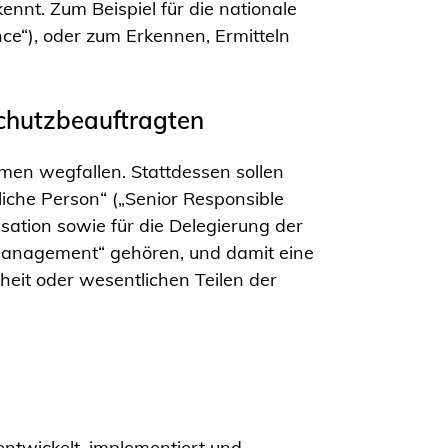
nnt. Zum Beispiel für die nationale
ence“), oder zum Erkennen, Ermitteln
schutzbeauftragten
hmen wegfallen. Stattdessen sollen
che Person“ („Senior Responsible
sation sowie für die Delegierung der
Management“ gehören, und damit eine
heit oder wesentlichen Teilen der
ntwickelt, implementiert und