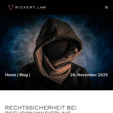
Zum
M
Inhalt
springen
Home
|
Blog
|
26. November 2025
RECHTSSICHERHEIT BEI