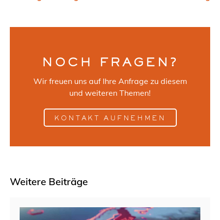
NOCH FRAGEN?
Wir freuen uns auf Ihre Anfrage zu diesem
und weiteren Themen!
KONTAKT AUFNEHMEN
Weitere Beiträge