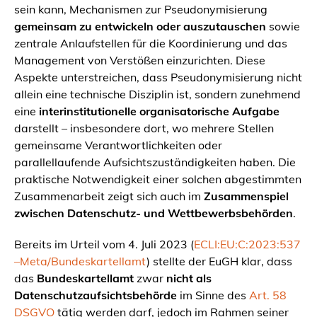
sein kann, Mechanismen zur Pseudonymisierung
gemeinsam zu entwickeln oder auszutauschen
sowie
zentrale Anlaufstellen für die Koordinierung und das
Management von Verstößen einzurichten. Diese
Aspekte unterstreichen, dass Pseudonymisierung nicht
allein eine technische Disziplin ist, sondern zunehmend
eine
interinstitutionelle organisatorische Aufgabe
darstellt – insbesondere dort, wo mehrere Stellen
gemeinsame Verantwortlichkeiten oder
parallellaufende Aufsichtszuständigkeiten haben. Die
praktische Notwendigkeit einer solchen abgestimmten
Zusammenarbeit zeigt sich auch im
Zusammenspiel
zwischen Datenschutz- und Wettbewerbsbehörden
.
Bereits im Urteil vom 4. Juli 2023 (
ECLI:EU:C:2023:537
–Meta/Bundeskartellamt
) stellte der EuGH klar, dass
das
Bundeskartellamt
zwar
nicht als
Datenschutzaufsichtsbehörde
im Sinne des
Art. 58
DSGVO
tätig werden darf, jedoch im Rahmen seiner