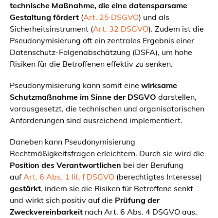
technische Maßnahme, die eine datensparsame
Gestaltung fördert
(
Art. 25 DSGVO
) und als
Sicherheitsinstrument (
Art. 32 DSGVO
). Zudem ist die
Pseudonymisierung oft ein zentrales Ergebnis einer
Datenschutz-Folgenabschätzung (DSFA), um hohe
Risiken für die Betroffenen effektiv zu senken.
Pseudonymisierung kann somit eine
wirksame
Schutzmaßnahme im Sinne der DSGVO
darstellen,
vorausgesetzt, die technischen und organisatorischen
Anforderungen sind ausreichend implementiert.
Daneben kann Pseudonymisierung
Rechtmäßigkeitsfragen erleichtern. Durch sie wird die
Position des Verantwortlichen
bei der Berufung
auf
Art. 6 Abs. 1 lit. f DSGVO
(berechtigtes Interesse)
gestärkt
, indem sie die Risiken für Betroffene senkt
und wirkt sich positiv auf die
Prüfung der
Zweckvereinbarkeit
nach Art. 6 Abs. 4 DSGVO aus,