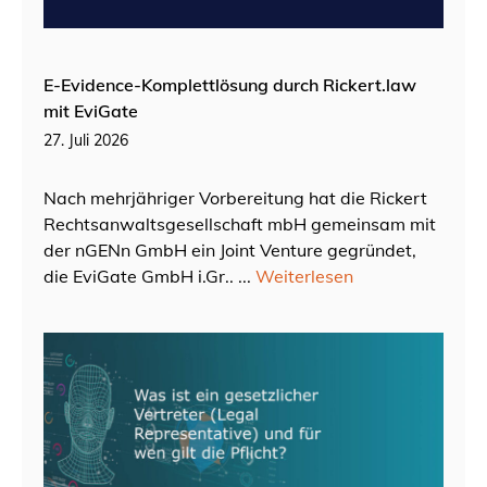
E-Evidence-Komplettlösung durch Rickert.law
mit EviGate
27. Juli 2026
Nach mehrjähriger Vorbereitung hat die Rickert
Rechtsanwaltsgesellschaft mbH gemeinsam mit
der nGENn GmbH ein Joint Venture gegründet,
die EviGate GmbH i.Gr.. ...
Weiterlesen