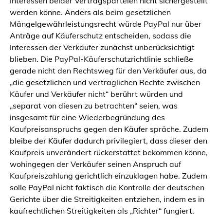
Interessen beider Vertragsparteien nicht sichergestellt
werden könne. Anders als beim gesetzlichen
Mängelgewährleistungsrecht würde PayPal nur über
Anträge auf Käuferschutz entscheiden, sodass die
Interessen der Verkäufer zunächst unberücksichtigt
blieben. Die PayPal-Käuferschutzrichtlinie schließe
gerade nicht den Rechtsweg für den Verkäufer aus, da
„die gesetzlichen und vertraglichen Rechte zwischen
Käufer und Verkäufer nicht“ berührt würden und
„separat von diesen zu betrachten“ seien, was
insgesamt für eine Wiederbegründung des
Kaufpreisanspruchs gegen den Käufer spräche. Zudem
bleibe der Käufer dadurch privilegiert, dass dieser den
Kaufpreis unverändert rückerstattet bekommen könne,
wohingegen der Verkäufer seinen Anspruch auf
Kaufpreiszahlung gerichtlich einzuklagen habe. Zudem
solle PayPal nicht faktisch die Kontrolle der deutschen
Gerichte über die Streitigkeiten entziehen, indem es in
kaufrechtlichen Streitigkeiten als „Richter“ fungiert.