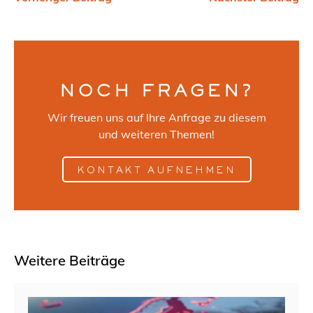
NOCH FRAGEN?
Wir freuen uns auf Ihre Anfrage zu diesem
und weiteren Themen!
KONTAKT AUFNEHMEN
Weitere Beiträge