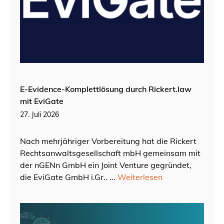
E-Evidence-Komplettlösung durch Rickert.law
mit EviGate
27. Juli 2026
Nach mehrjähriger Vorbereitung hat die Rickert
Rechtsanwaltsgesellschaft mbH gemeinsam mit
der nGENn GmbH ein Joint Venture gegründet,
die EviGate GmbH i.Gr.. ...
Weiterlesen