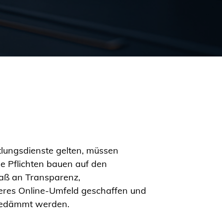
ttlungsdienste gelten, müssen
se Pflichten bauen auf den
Maß an Transparenz,
ereres Online-Umfeld geschaffen und
ngedämmt werden.