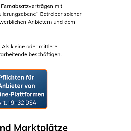
 Fernabsatzverträgen mit
ierungsebene“. Betreiber solcher
gewerblichen Anbietern und dem
 Als kleine oder mittlere
arbeitende beschäftigen.
und Marktplätze