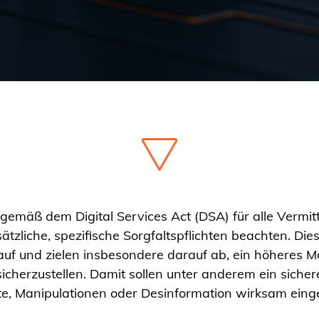
e gemäß dem Digital Services Act (DSA) für alle Vermi
ätzliche, spezifische Sorgfaltspflichten beachten. Die
uf und zielen insbesondere darauf ab, ein höheres 
sicherzustellen. Damit sollen unter anderem ein sich
alte, Manipulationen oder Desinformation wirksam ei