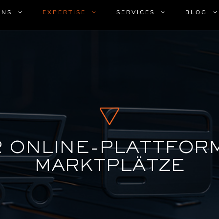
UNS
EXPERTISE
SERVICES
BLOG
R ONLINE-PLATTFOR
MARKTPLÄTZE