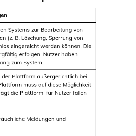
gen
chen Systems zur Bearbeitung von
n (z. B. Löschung, Sperrung von
los eingereicht werden können. Die
rgfältig erfolgen. Nutzer haben
gang zum System.
der Plattform außergerichtlich bei
 Plattform muss auf diese Möglichkeit
ägt die Plattform, für Nutzer fallen
räuchliche Meldungen und