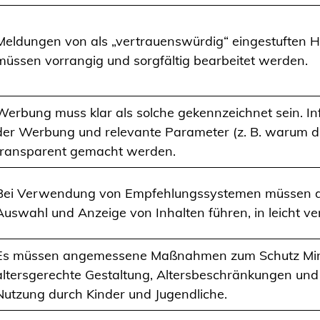
Meldungen von als „vertrauenswürdig“ eingestuften H
müssen vorrangig und sorgfältig bearbeitet werden.
Werbung muss klar als solche gekennzeichnet sein. I
der Werbung und relevante Parameter (z. B. warum 
transparent gemacht werden.
Bei Verwendung von Empfehlungssystemen müssen di
Auswahl und Anzeige von Inhalten führen, in leicht ve
Es müssen angemessene Maßnahmen zum Schutz Minder
altersgerechte Gestaltung, Altersbeschränkungen un
Nutzung durch Kinder und Jugendliche.