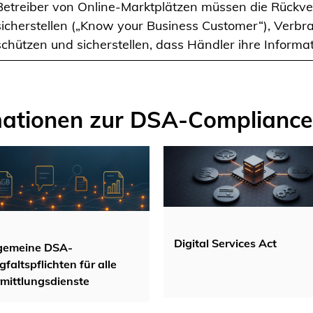
Betreiber von Online-Marktplätzen müssen die Rückve
sicherstellen („Know your Business Customer“), Verbra
schützen und sicherstellen, dass Händler ihre Informat
mationen zur DSA-Compliance
Digital Services Act
gemeine DSA-
gfaltspflichten für alle
mittlungsdienste