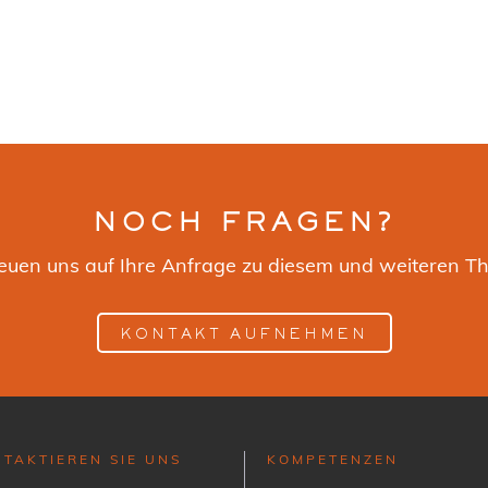
NOCH FRAGEN?
reuen uns auf Ihre Anfrage zu diesem und weiteren T
KONTAKT AUFNEHMEN
TAKTIEREN SIE UNS
KOMPETENZEN