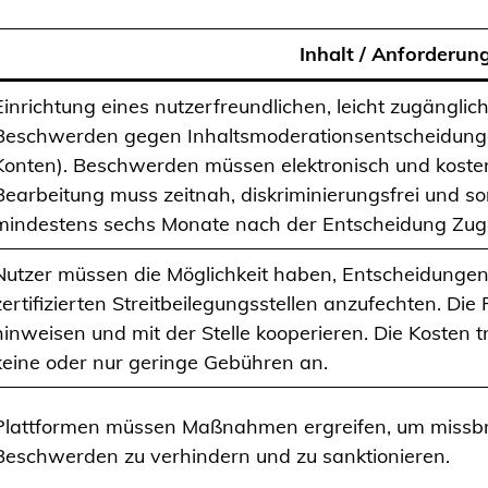
Inhalt / Anforderun
Einrichtung eines nutzerfreundlichen, leicht zugängli
Beschwerden gegen Inhaltsmoderationsentscheidunge
Konten). Beschwerden müssen elektronisch und kosten
Bearbeitung muss zeitnah, diskriminierungsfrei und so
mindestens sechs Monate nach der Entscheidung Zu
Nutzer müssen die Möglichkeit haben, Entscheidungen 
zertifizierten Streitbeilegungsstellen anzufechten. Die
hinweisen und mit der Stelle kooperieren. Die Kosten tr
keine oder nur geringe Gebühren an.
Plattformen müssen Maßnahmen ergreifen, um missb
Beschwerden zu verhindern und zu sanktionieren.