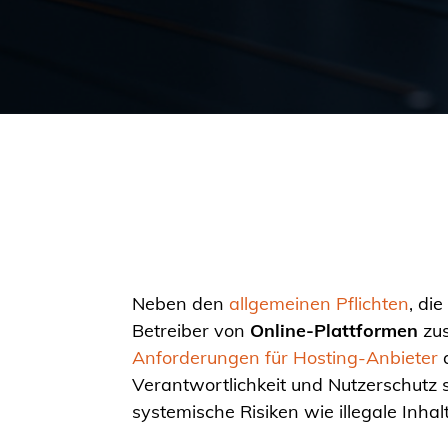
Neben den
allgemeinen Pflichten
, di
Betreiber von
Online-Plattformen
zus
Anforderungen für Hosting-Anbieter
a
Verantwortlichkeit und Nutzerschutz 
systemische Risiken wie illegale Inh