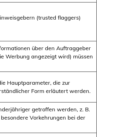
inweisgebern (trusted flaggers)
nformationen über den Auftraggeber
die Werbung angezeigt wird) müssen
e Hauptparameter, die zur
rständlicher Form erläutert werden.
jähriger getroffen werden, z. B.
d besondere Vorkehrungen bei der